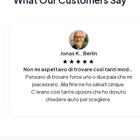
What Our Customers Say
Jonas K., Berlin
★★★★★
Non mi aspettavo di trovare così tanti modelli
Pensavo di trovare forse uno o due paia che mi
piacessero. Alla fine ne ho salvati cinque.
C'erano così tante opzioni che ho dovuto
chiedere aiuto per scegliere.