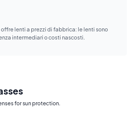
fre lenti a prezzi di fabbrica: le lenti sono
enza intermediari o costi nascosti.
lasses
enses for sun protection.