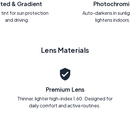
nted & Gradient
Photochromi
 tint for sun protection
Auto-darkens in sunli
and driving.
lightens indoors
Lens Materials
Premium Lens
Thinner, lighter high-index 1.60. Designed for
daily comfort and active routines.