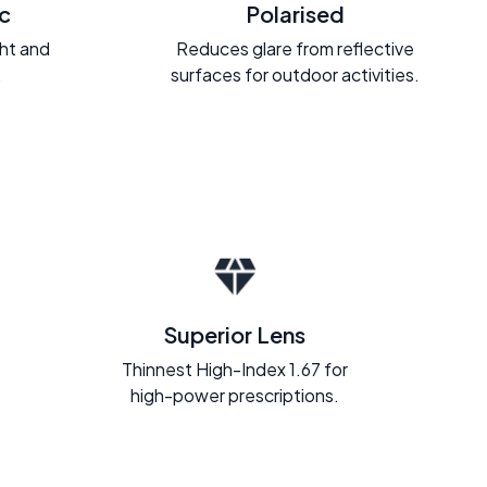
c
Polarised
ght and
Reduces glare from reflective
.
surfaces for outdoor activities.
Superior Lens
Thinnest High-Index 1.67 for
high-power prescriptions.