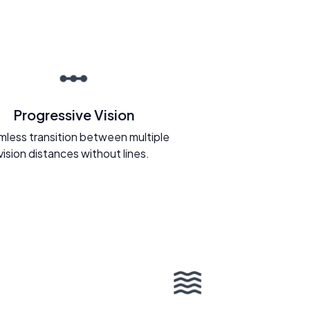
Progressive Vision
less transition between multiple
vision distances without lines.