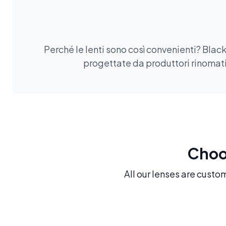
Perché le lenti sono così convenienti? Black
progettate da produttori rinomati.
Choos
All our lenses are custo