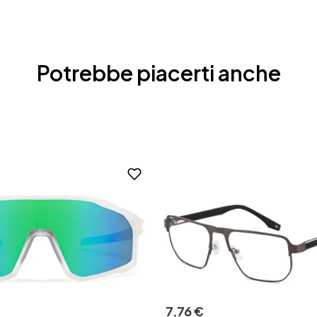
Potrebbe piacerti anche
7
,
76
€