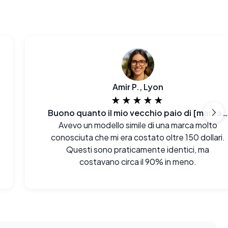
Amir P., Lyon
★★★★★
Buono quanto il mio vecchio paio di [marca famosa]
Avevo un modello simile di una marca molto
conosciuta che mi era costato oltre 150 dollari.
Questi sono praticamente identici, ma
costavano circa il 90% in meno.