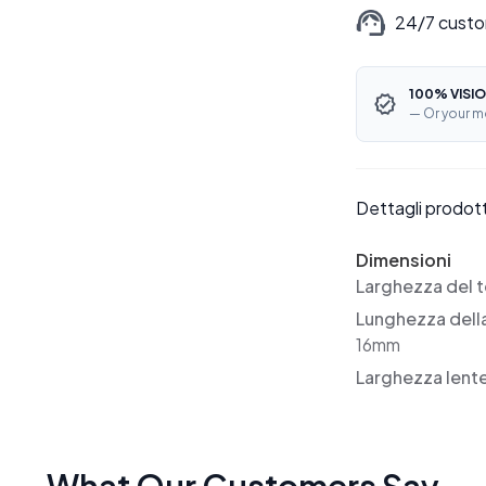
24/7 custo
100% VISIO
— Or your m
Dettagli prodot
Dimensioni
Larghezza del t
Lunghezza dell
16mm
Larghezza lent