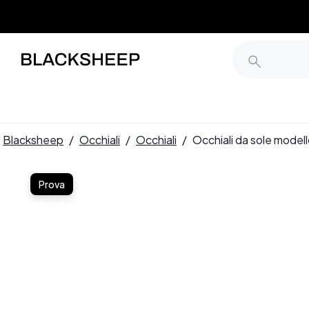
Blacksheep
/
Occhiali
/
Occhiali
/
Occhiali da sole mode
Prova