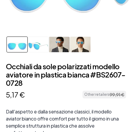
Occhiali da sole polarizzati modello
aviatore in plastica bianca #BS2607-
0728
5
,
17
€
99
,
91
€
Other retailers
Dall'aspetto e dalla sensazione classici, il modello
aviator bianco offre comfort per tutto il giorno in una
semplice struttura in plastica che assolve