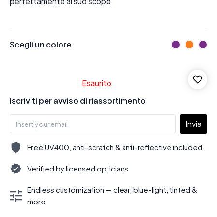
perfettamente al suo scopo.
Scegli un colore
Esaurito
Iscriviti per avviso di riassortimento
Invia
Free UV400, anti-scratch & anti-reflective included
Verified by licensed opticians
Endless customization — clear, blue-light, tinted &
more