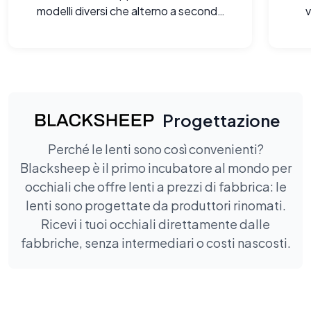
modelli diversi che alterno a seconda
del mio abbigliamento.
o
Progettazione
Perché le lenti sono così convenienti?
Blacksheep è il primo incubatore al mondo per
occhiali che offre lenti a prezzi di fabbrica: le
lenti sono progettate da produttori rinomati.
Ricevi i tuoi occhiali direttamente dalle
fabbriche, senza intermediari o costi nascosti.