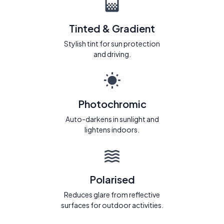
Tinted & Gradient
Stylish tint for sun protection
and driving.
Photochromic
Auto-darkens in sunlight and
lightens indoors.
Polarised
Reduces glare from reflective
surfaces for outdoor activities.