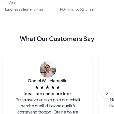
147mm
Larghezza lente:
57mm
PD minimo:
62.5mm
What Our Customers Say
Daniel W., Marseille
★★★★★
Ideali per cambiare look
Prima avevo un solo paio di occhiali
Ma
perché quelli di buona qualità
Ho
costavano troppo. Ora ne ho tre