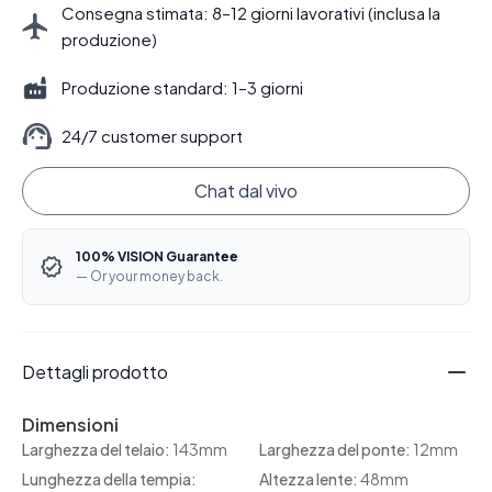
Consegna stimata: 8–12 giorni lavorativi (inclusa la
produzione)
Produzione standard: 1–3 giorni
24/7 customer support
Chat dal vivo
100% VISION Guarantee
— Or your money back.
Dettagli prodotto
Dimensioni
Larghezza del telaio:
143mm
Larghezza del ponte:
12mm
Lunghezza della tempia:
Altezza lente:
48mm