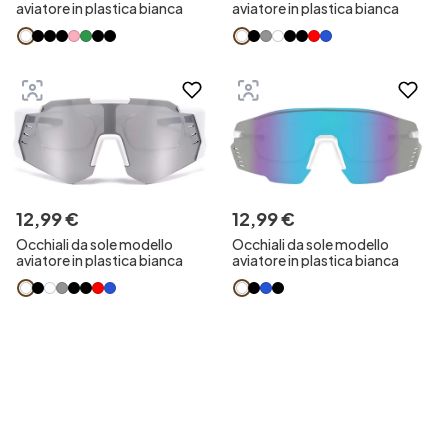
aviatore in plastica bianca
aviatore in plastica bianca
12
,
99
€
12
,
99
€
Occhiali da sole modello
Occhiali da sole modello
aviatore in plastica bianca
aviatore in plastica bianca