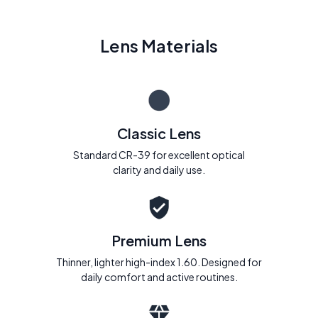
Lens Materials
Classic Lens
Standard CR-39 for excellent optical
clarity and daily use.
Premium Lens
Thinner, lighter high-index 1.60. Designed for
daily comfort and active routines.