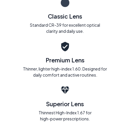
Classic Lens
Standard CR-39 for excellent optical
clarity and daily use.
Premium Lens
Thinner, lighter high-index 1.60. Designed for
daily comfort and active routines.
Superior Lens
Thinnest High-Index 1.67 for
high-power prescriptions.