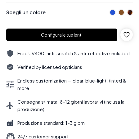
Scegli un colore
Configura le tue lenti
Free UV400, anti-scratch & anti-reflective included
Verified by licensed opticians
Endless customization — clear, blue-light, tinted &
more
Consegna stimata: 8–12 giorni lavorativi (inclusa la
produzione)
Produzione standard: 1–3 giorni
24/7 customer support