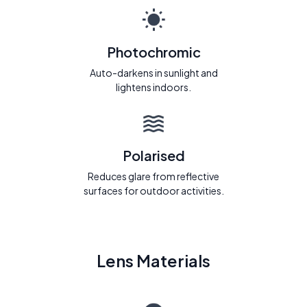
Photochromic
Auto-darkens in sunlight and
lightens indoors.
Polarised
Reduces glare from reflective
surfaces for outdoor activities.
Lens Materials