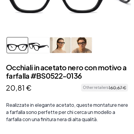
Occhiali in acetato nero con motivo a
farfalla #BS0522-0136
20
,
81
€
160
,
67
€
Other retailers
Realizzate in elegante acetato, queste montature nere
a farfalla sono perfette per chi cerca un modello a
farfalla con una finitura nera di alta qualità.