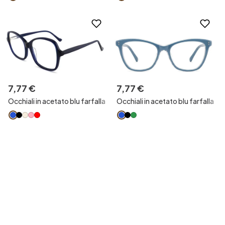
7
,
77
€
7
,
77
€
Occhiali in acetato blu farfalla
Occhiali in acetato blu farfalla