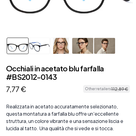
Occhiali in acetato blu farfalla
#BS2012-0143
7
,
77
€
112
,
89
€
Other retailers
Realizzata in acetato accuratamente selezionato,
questa montatura a farfalla blu offre un'eccellente
struttura, un colore vibrante e una sensazione liscia e
lucida al tatto. Una qualità che si vede e si tocca.