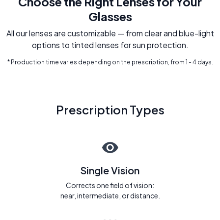
Choose the Right Lenses for Your
Glasses
All our lenses are customizable — from clear and blue-light
options to tinted lenses for sun protection.
* Production time varies depending on the prescription, from 1 - 4 days.
Prescription Types
Single Vision
Corrects one field of vision:
near, intermediate, or distance.