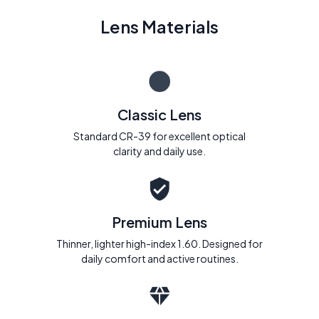
Lens Materials
Classic Lens
Standard CR-39 for excellent optical
clarity and daily use.
Premium Lens
Thinner, lighter high-index 1.60. Designed for
daily comfort and active routines.