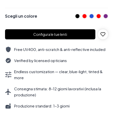
Scegli un colore
Configura le tue lenti
Free UV400, anti-scratch & anti-reflective included
Verified by licensed opticians
Endless customization — clear, blue-light, tinted &
more
Consegna stimata: 8–12 giorni lavorativi (inclusa la
produzione)
Produzione standard: 1–3 giorni