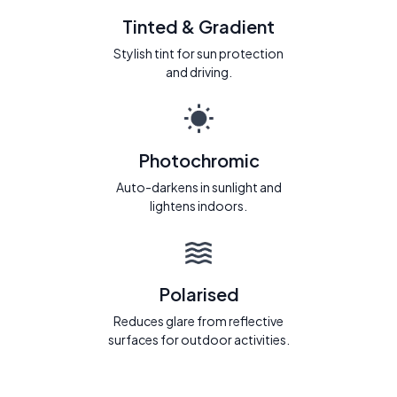
Tinted & Gradient
Stylish tint for sun protection
and driving.
Photochromic
Auto-darkens in sunlight and
lightens indoors.
Polarised
Reduces glare from reflective
surfaces for outdoor activities.