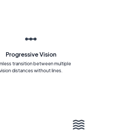
Progressive Vision
less transition between multiple
vision distances without lines.