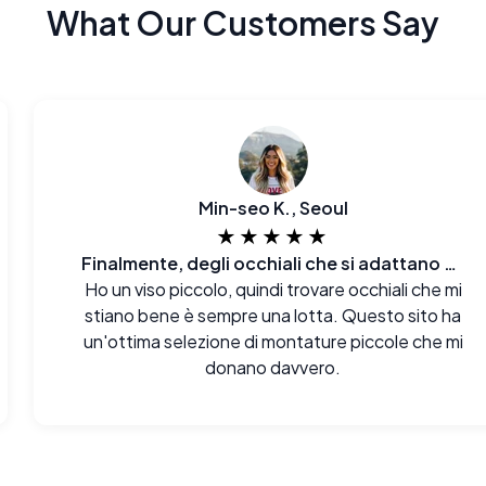
What Our Customers Say
Min-seo K., Seoul
★★★★★
Finalmente, degli occhiali che si adattano al mio viso E al mio budget.
Ho un viso piccolo, quindi trovare occhiali che mi
stiano bene è sempre una lotta. Questo sito ha
un'ottima selezione di montature piccole che mi
donano davvero.