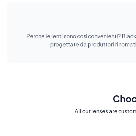
Perché le lenti sono così convenienti? Black
progettate da produttori rinomati.
Choos
All our lenses are custo