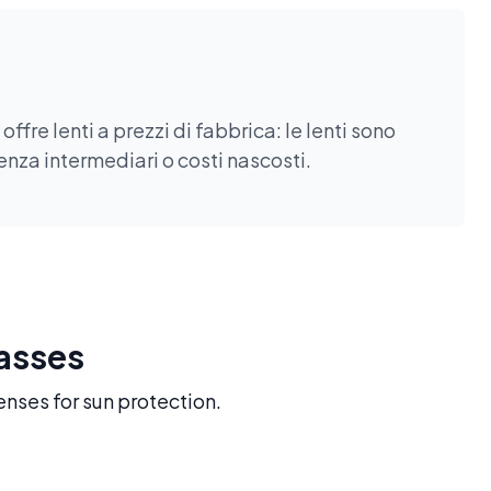
fre lenti a prezzi di fabbrica: le lenti sono
enza intermediari o costi nascosti.
lasses
enses for sun protection.