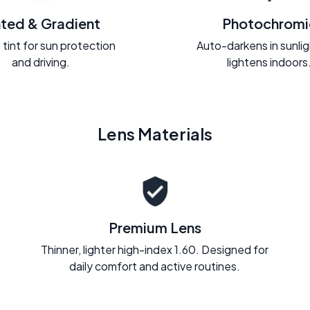
nted & Gradient
Photochromi
 tint for sun protection
Auto-darkens in sunli
and driving.
lightens indoors
Lens Materials
Premium Lens
Thinner, lighter high-index 1.60. Designed for
daily comfort and active routines.