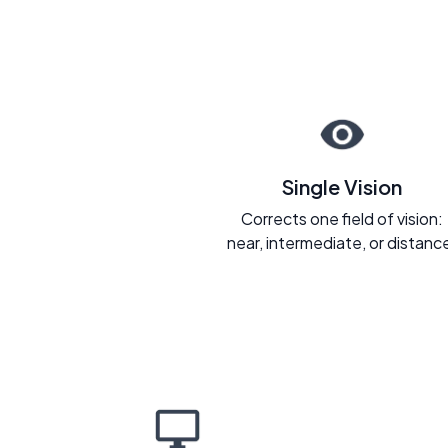
Single Vision
Corrects one field of vision:
near, intermediate, or distanc