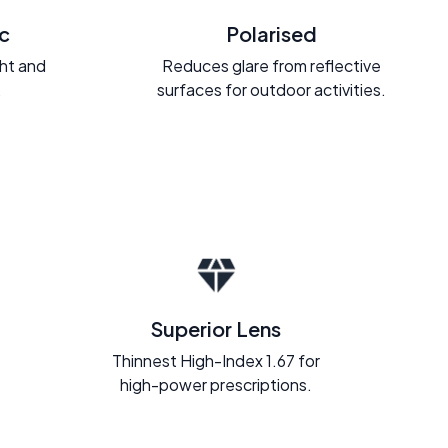
c
Polarised
ght and
Reduces glare from reflective
.
surfaces for outdoor activities.
Superior Lens
Thinnest High-Index 1.67 for
high-power prescriptions.