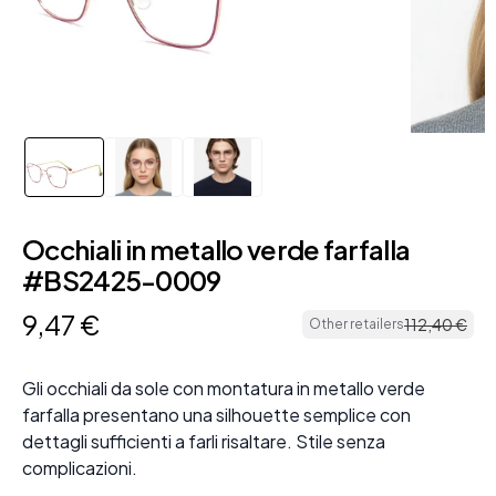
Occhiali in metallo verde farfalla
#BS2425-0009
9
,
47
€
112
,
40
€
Other retailers
Gli occhiali da sole con montatura in metallo verde
farfalla presentano una silhouette semplice con
dettagli sufficienti a farli risaltare. Stile senza
complicazioni.