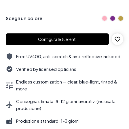
Scegli un colore
Configura le tue lenti
Free UV400, anti-scratch & anti-reflective included
Verified by licensed opticians
Endless customization — clear, blue-light, tinted &
more
Consegna stimata: 8–12 giorni lavorativi (inclusa la
produzione)
Produzione standard: 1–3 giorni