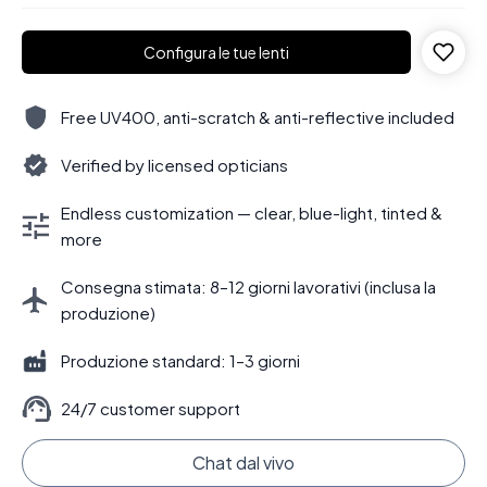
Configura le tue lenti
Free UV400, anti-scratch & anti-reflective included
Verified by licensed opticians
Endless customization — clear, blue-light, tinted &
more
Consegna stimata: 8–12 giorni lavorativi (inclusa la
produzione)
Produzione standard: 1–3 giorni
24/7 customer support
Chat dal vivo