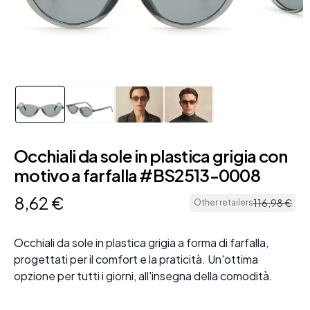
Occhiali da sole in plastica grigia con
motivo a farfalla #BS2513-0008
8
,
62
€
116
,
98
€
Other retailers
Occhiali da sole in plastica grigia a forma di farfalla,
progettati per il comfort e la praticità. Un'ottima
opzione per tutti i giorni, all'insegna della comodità.