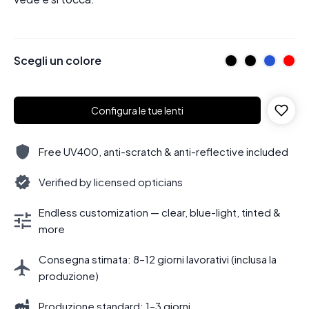
Scegli un colore
Configura le tue lenti
Free UV400, anti-scratch & anti-reflective included
Verified by licensed opticians
Endless customization — clear, blue-light, tinted &
more
Consegna stimata: 8–12 giorni lavorativi (inclusa la
produzione)
Produzione standard: 1–3 giorni