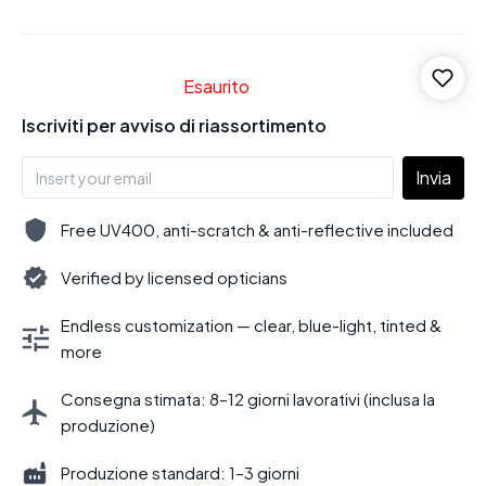
Esaurito
Iscriviti per avviso di riassortimento
Invia
Free UV400, anti-scratch & anti-reflective included
Verified by licensed opticians
Endless customization — clear, blue-light, tinted &
more
Consegna stimata: 8–12 giorni lavorativi (inclusa la
produzione)
Produzione standard: 1–3 giorni