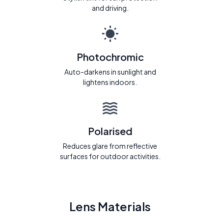
and driving.
Photochromic
Auto-darkens in sunlight and
lightens indoors.
Polarised
Reduces glare from reflective
surfaces for outdoor activities.
Lens Materials