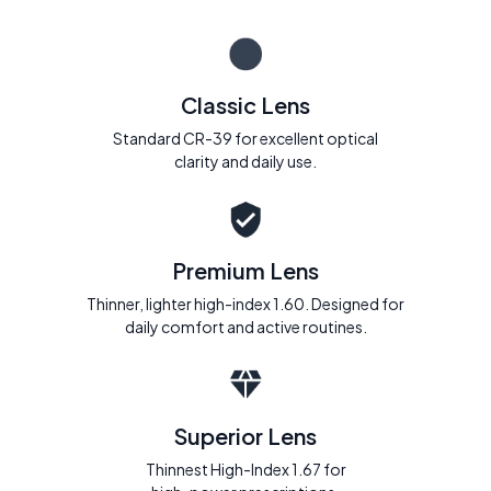
Classic Lens
Standard CR-39 for excellent optical
clarity and daily use.
Premium Lens
Thinner, lighter high-index 1.60. Designed for
daily comfort and active routines.
Superior Lens
Thinnest High-Index 1.67 for