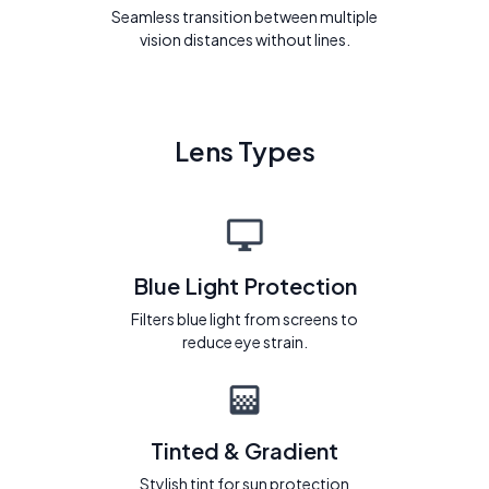
Seamless transition between multiple
vision distances without lines.
Lens Types
Blue Light Protection
Filters blue light from screens to
reduce eye strain.
Tinted & Gradient
Stylish tint for sun protection