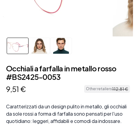
Occhiali a farfalla in metallo rosso
#BS2425-0053
9
,
51
€
112
,
81
€
Other retailers
Caratterizzati da un design pulito in metallo, gli occhiali
da sole rossi a forma di farfalla sono pensati per l'uso
quotidiano: leggeri, affidabili e comodi da indossare.