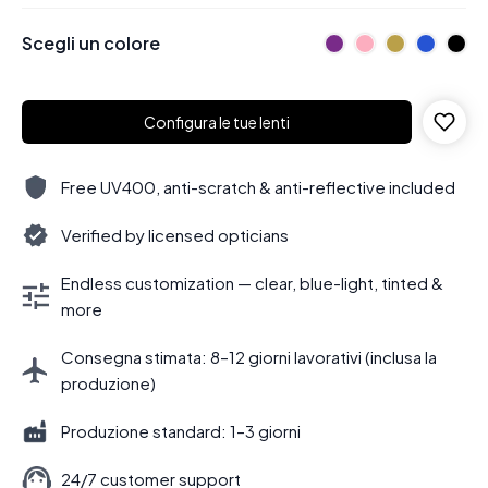
Scegli un colore
Configura le tue lenti
Free UV400, anti-scratch & anti-reflective included
Verified by licensed opticians
Endless customization — clear, blue-light, tinted &
more
Consegna stimata: 8–12 giorni lavorativi (inclusa la
produzione)
Produzione standard: 1–3 giorni
24/7 customer support