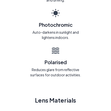
and driving.
Photochromic
Auto-darkens in sunlight and
lightens indoors.
Polarised
Reduces glare from reflective
surfaces for outdoor activities.
Lens Materials