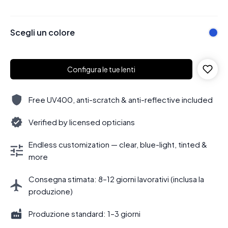
Scegli un colore
Configura le tue lenti
Free UV400, anti-scratch & anti-reflective included
Verified by licensed opticians
Endless customization — clear, blue-light, tinted &
more
Consegna stimata: 8–12 giorni lavorativi (inclusa la
produzione)
Produzione standard: 1–3 giorni