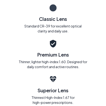
Classic Lens
Standard CR-39 for excellent optical
clarity and daily use.
Premium Lens
Thinner, lighter high-index 1.60. Designed for
daily comfort and active routines.
Superior Lens
Thinnest High-Index 1.67 for
high-power prescriptions.