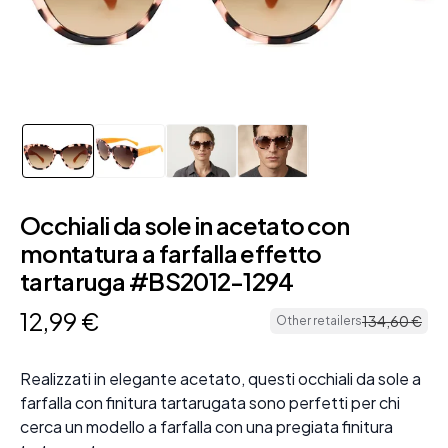
Occhiali da sole in acetato con
montatura a farfalla effetto
tartaruga #BS2012-1294
12
,
99
€
134
,
60
€
Other retailers
Realizzati in elegante acetato, questi occhiali da sole a
farfalla con finitura tartarugata sono perfetti per chi
cerca un modello a farfalla con una pregiata finitura