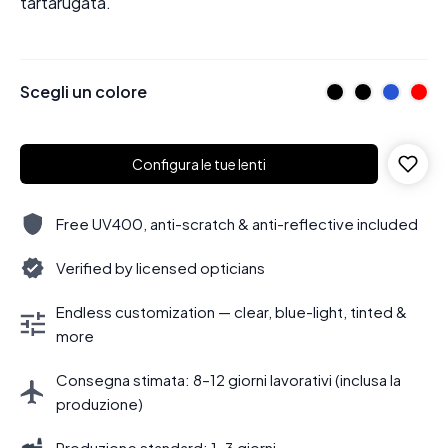
tartarugata.
Scegli un colore
Configura le tue lenti
Free UV400, anti-scratch & anti-reflective included
Verified by licensed opticians
Endless customization — clear, blue-light, tinted &
more
Consegna stimata: 8–12 giorni lavorativi (inclusa la
produzione)
Produzione standard: 1–3 giorni