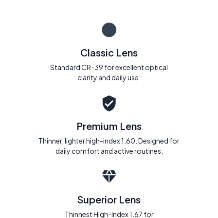
Classic Lens
Standard CR-39 for excellent optical
clarity and daily use.
Premium Lens
Thinner, lighter high-index 1.60. Designed for
daily comfort and active routines.
Superior Lens
Thinnest High-Index 1.67 for