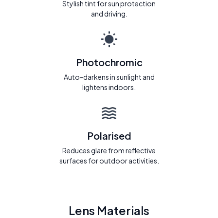
Stylish tint for sun protection
and driving.
Photochromic
Auto-darkens in sunlight and
lightens indoors.
Polarised
Reduces glare from reflective
surfaces for outdoor activities.
Lens Materials