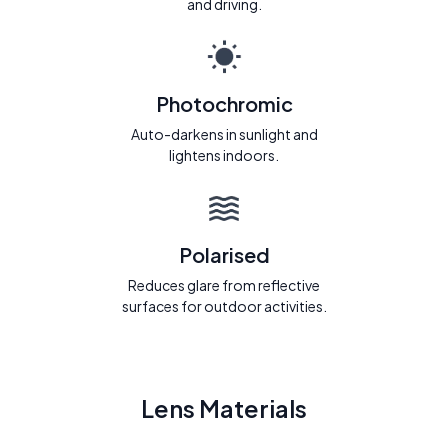
and driving.
Photochromic
Auto-darkens in sunlight and
lightens indoors.
Polarised
Reduces glare from reflective
surfaces for outdoor activities.
Lens Materials