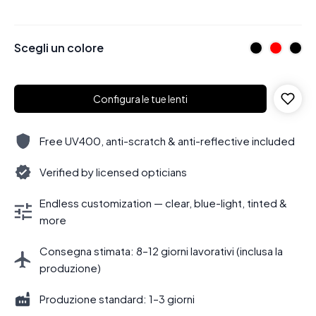
Scegli un colore
Configura le tue lenti
Free UV400, anti-scratch & anti-reflective included
Verified by licensed opticians
Endless customization — clear, blue-light, tinted &
more
Consegna stimata: 8–12 giorni lavorativi (inclusa la
produzione)
Produzione standard: 1–3 giorni