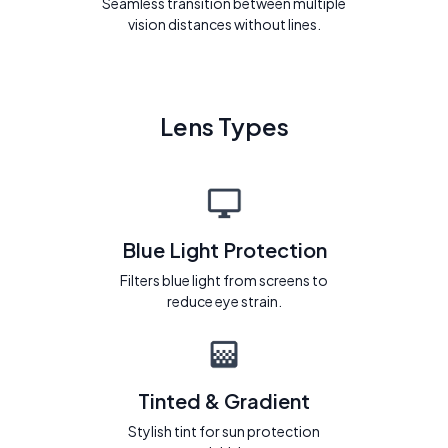
Seamless transition between multiple
vision distances without lines.
Lens Types
Blue Light Protection
Filters blue light from screens to
reduce eye strain.
Tinted & Gradient
Stylish tint for sun protection