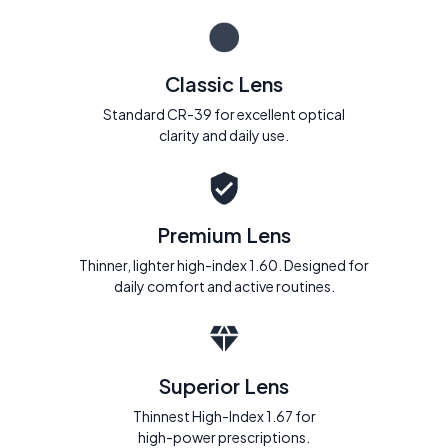
Classic Lens
Standard CR-39 for excellent optical
clarity and daily use.
Premium Lens
Thinner, lighter high-index 1.60. Designed for
daily comfort and active routines.
Superior Lens
Thinnest High-Index 1.67 for
high-power prescriptions.