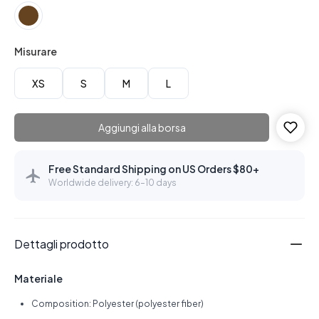
Misurare
XS
S
M
L
Aggiungi alla borsa
Free Standard Shipping on US Orders $80+
Worldwide delivery: 6–10 days
Dettagli prodotto
Materiale
Composition: Polyester (polyester fiber)