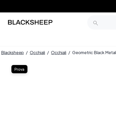
Blacksheep
/
Occhiali
/
Occhiali
/
Geometric Black Meta
Prova