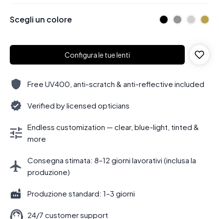
Scegli un colore
Configura le tue lenti
Free UV400, anti-scratch & anti-reflective included
Verified by licensed opticians
Endless customization — clear, blue-light, tinted &
more
Consegna stimata: 8–12 giorni lavorativi (inclusa la
produzione)
Produzione standard: 1–3 giorni
24/7 customer support