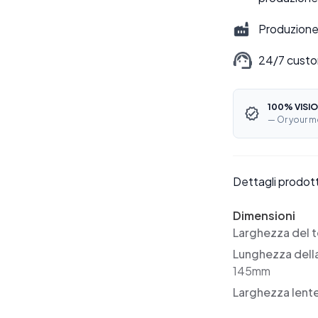
Produzione 
24/7 custo
100% VISIO
— Or your m
Dettagli prodot
Dimensioni
Larghezza del t
Lunghezza dell
145mm
Larghezza lent