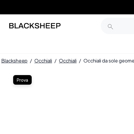
Blacksheep
/
Occhiali
/
Occhiali
/
Occhiali da sole geom
Prova