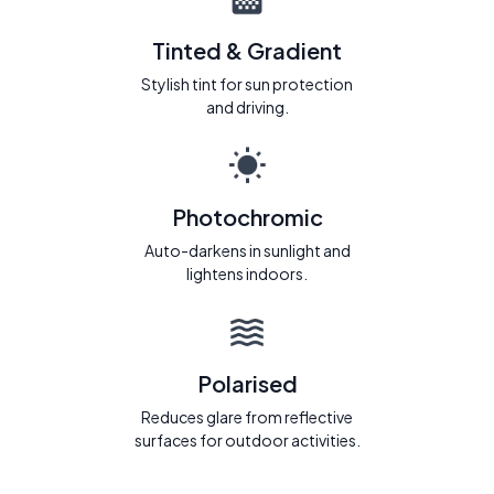
Tinted & Gradient
Stylish tint for sun protection
and driving.
Photochromic
Auto-darkens in sunlight and
lightens indoors.
Polarised
Reduces glare from reflective
surfaces for outdoor activities.