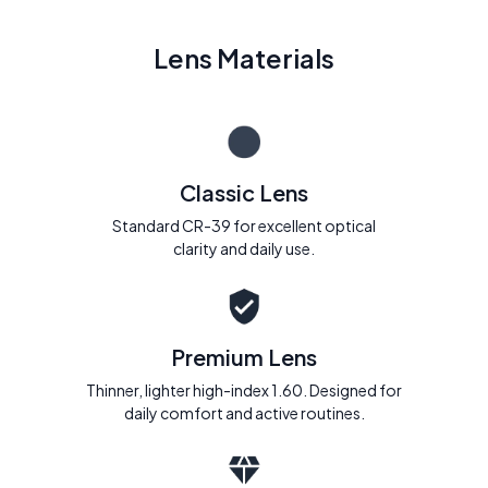
Lens Materials
Classic Lens
Standard CR-39 for excellent optical
clarity and daily use.
Premium Lens
Thinner, lighter high-index 1.60. Designed for
daily comfort and active routines.