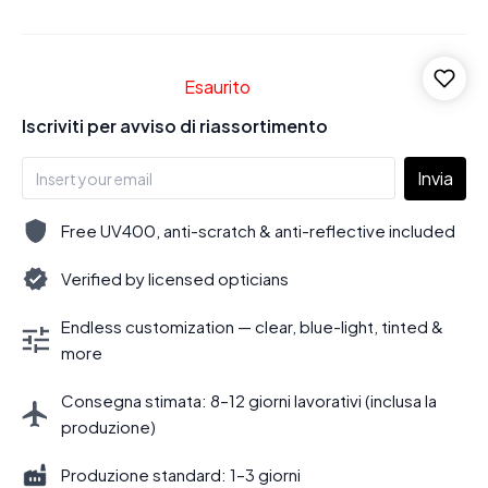
Esaurito
Iscriviti per avviso di riassortimento
Invia
Free UV400, anti-scratch & anti-reflective included
Verified by licensed opticians
Endless customization — clear, blue-light, tinted &
more
Consegna stimata: 8–12 giorni lavorativi (inclusa la
produzione)
Produzione standard: 1–3 giorni