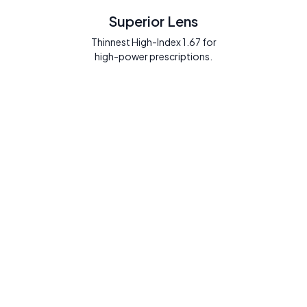
Superior Lens
Thinnest High-Index 1.67 for
high-power prescriptions.