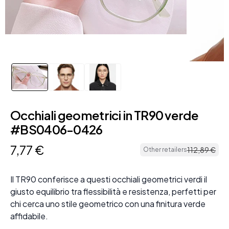
Occhiali geometrici in TR90 verde
#BS0406-0426
7
,
77
€
112
,
89
€
Other retailers
Il TR90 conferisce a questi occhiali geometrici verdi il
giusto equilibrio tra flessibilità e resistenza, perfetti per
chi cerca uno stile geometrico con una finitura verde
affidabile.