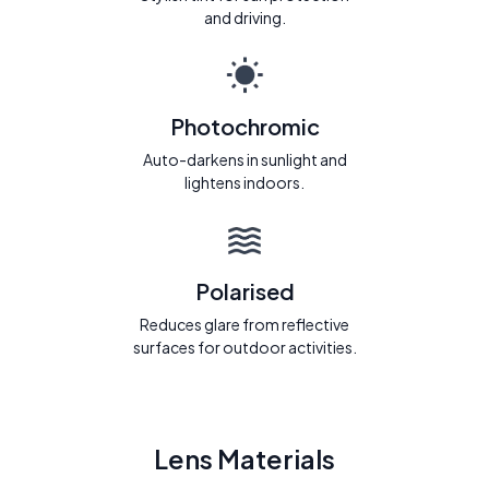
and driving.
Photochromic
Auto-darkens in sunlight and
lightens indoors.
Polarised
Reduces glare from reflective
surfaces for outdoor activities.
Lens Materials