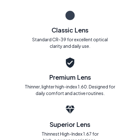
Classic Lens
Standard CR-39 for excellent optical
clarity and daily use.
Premium Lens
Thinner, lighter high-index 1.60. Designed for
daily comfort and active routines.
Superior Lens
Thinnest High-Index 1.67 for