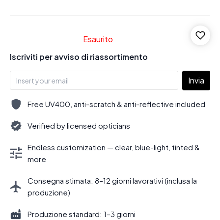
Esaurito
Iscriviti per avviso di riassortimento
Invia
Free UV400, anti-scratch & anti-reflective included
Verified by licensed opticians
Endless customization — clear, blue-light, tinted &
more
Consegna stimata: 8–12 giorni lavorativi (inclusa la
produzione)
Produzione standard: 1–3 giorni