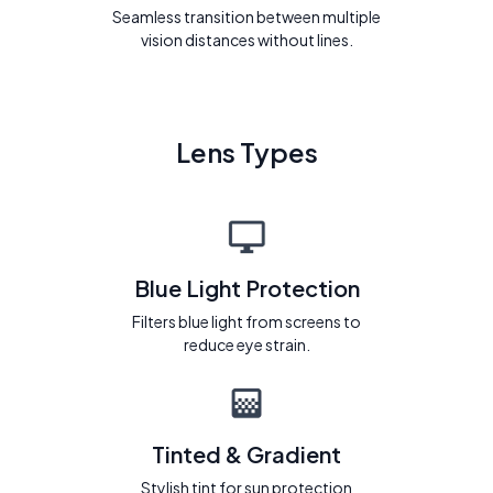
Seamless transition between multiple
vision distances without lines.
Lens Types
Blue Light Protection
Filters blue light from screens to
reduce eye strain.
Tinted & Gradient
Stylish tint for sun protection