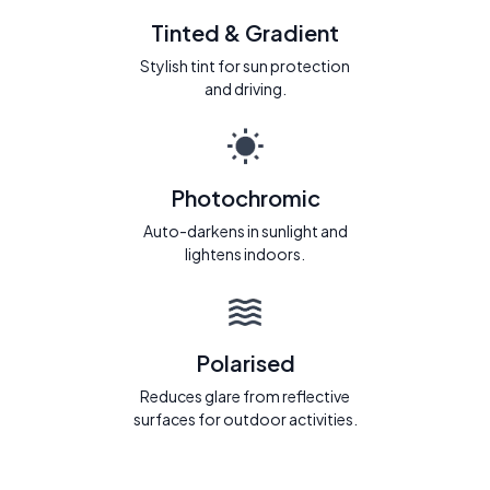
Tinted & Gradient
Stylish tint for sun protection
and driving.
Photochromic
Auto-darkens in sunlight and
lightens indoors.
Polarised
Reduces glare from reflective
surfaces for outdoor activities.