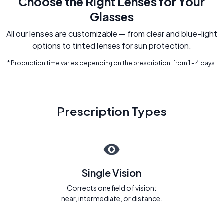
Choose the Right Lenses for Your
Glasses
All our lenses are customizable — from clear and blue-light
options to tinted lenses for sun protection.
* Production time varies depending on the prescription, from 1 - 4 days.
Prescription Types
Single Vision
Corrects one field of vision:
near, intermediate, or distance.