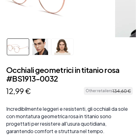
Occhiali geometrici in titanio rosa
#BS1913-0032
12
,
99
€
134
,
60
€
Other retailers
Incredibilmente leggeri e resistenti, gli occhiali da sole
con montatura geometrica rosa in titanio sono
progettati per resistere all'usura quotidiana,
garantendo comfort e struttura nel tempo.