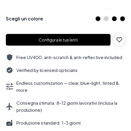
Scegli un colore
Configura le tue lenti
Free UV400, anti-scratch & anti-reflective included
Verified by licensed opticians
Endless customization — clear, blue-light, tinted &
more
Consegna stimata: 8–12 giorni lavorativi (inclusa la
produzione)
Produzione standard: 1–3 giorni