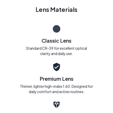
Lens Materials
Classic Lens
Standard CR-39 for excellent optical
clarity and daily use.
Premium Lens
Thinner, lighter high-index 1.60. Designed for
daily comfort and active routines.