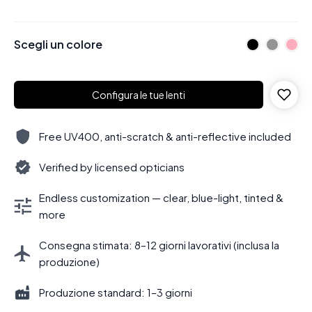
Scegli un colore
Configura le tue lenti
Free UV400, anti-scratch & anti-reflective included
Verified by licensed opticians
Endless customization — clear, blue-light, tinted &
more
Consegna stimata: 8–12 giorni lavorativi (inclusa la
produzione)
Produzione standard: 1–3 giorni