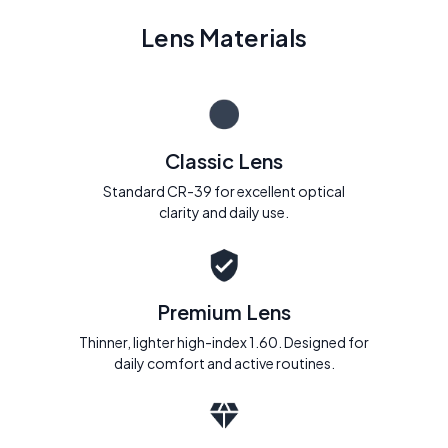
Lens Materials
Classic Lens
Standard CR-39 for excellent optical
clarity and daily use.
Premium Lens
Thinner, lighter high-index 1.60. Designed for
daily comfort and active routines.