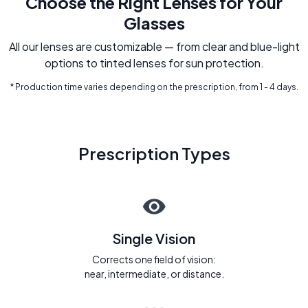
Choose the Right Lenses for Your
Glasses
All our lenses are customizable — from clear and blue-light
options to tinted lenses for sun protection.
* Production time varies depending on the prescription, from 1 - 4 days.
Prescription Types
Single Vision
Corrects one field of vision:
near, intermediate, or distance.