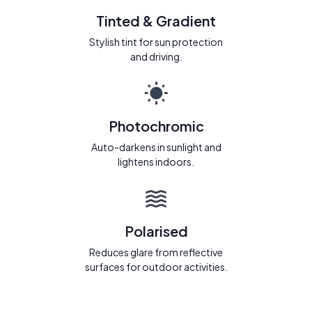
Tinted & Gradient
Stylish tint for sun protection
and driving.
Photochromic
Auto-darkens in sunlight and
lightens indoors.
Polarised
Reduces glare from reflective
surfaces for outdoor activities.