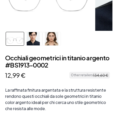
Occhiali geometrici in titanio argento
#BS1913-0002
12
,
99
€
134
,
60
€
Other retailers
La raffinata finitura argentata e la struttura resistente
rendono questi occhiali da sole geometrici in titanio
color argento ideali per chi cerca uno stile geometrico
che resista alle mode.