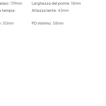
elaio:
139mm
Larghezza del ponte:
18mm
a tempia:
Altezza lente:
45mm
e:
50mm
PD minimo:
58mm