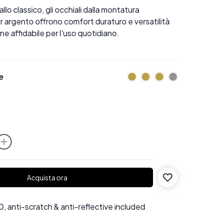
allo classico, gli occhiali dalla montatura
 argento offrono comfort duraturo e versatilità
ne affidabile per l'uso quotidiano.
e
Acquista ora
 anti-scratch & anti-reflective included