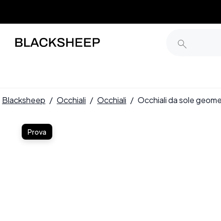
Blacksheep
/
Occhiali
/
Occhiali
/
Occhiali da sole geom
Prova