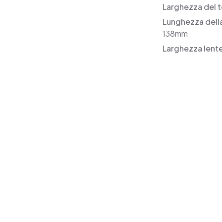
Larghezza del t
Lunghezza dell
138mm
Larghezza lent