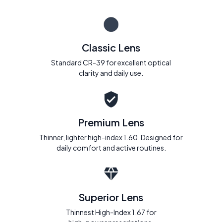
Classic Lens
Standard CR-39 for excellent optical
clarity and daily use.
Premium Lens
Thinner, lighter high-index 1.60. Designed for
daily comfort and active routines.
Superior Lens
Thinnest High-Index 1.67 for