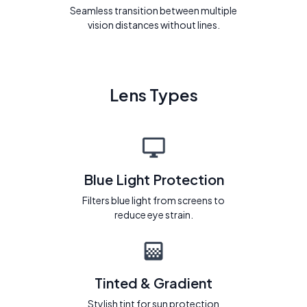
Seamless transition between multiple
vision distances without lines.
Lens Types
Blue Light Protection
Filters blue light from screens to
reduce eye strain.
Tinted & Gradient
Stylish tint for sun protection