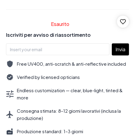
Esaurito
Iscriviti per avviso di riassortimento
Invia
Free UV400, anti-scratch & anti-reflective included
Verified by licensed opticians
Endless customization — clear, blue-light, tinted &
more
Consegna stimata: 8–12 giorni lavorativi (inclusa la
produzione)
Produzione standard: 1–3 giorni