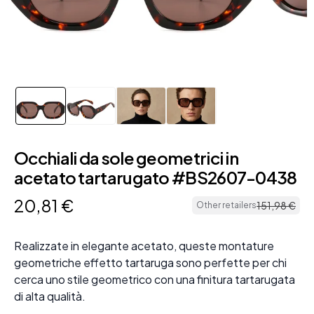
Occhiali da sole geometrici in
acetato tartarugato #BS2607-0438
20
,
81
€
151
,
98
€
Other retailers
Realizzate in elegante acetato, queste montature
geometriche effetto tartaruga sono perfette per chi
cerca uno stile geometrico con una finitura tartarugata
di alta qualità.