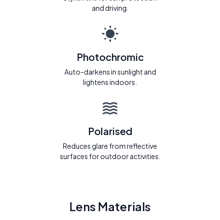
and driving.
Photochromic
Auto-darkens in sunlight and
lightens indoors.
Polarised
Reduces glare from reflective
surfaces for outdoor activities.
Lens Materials