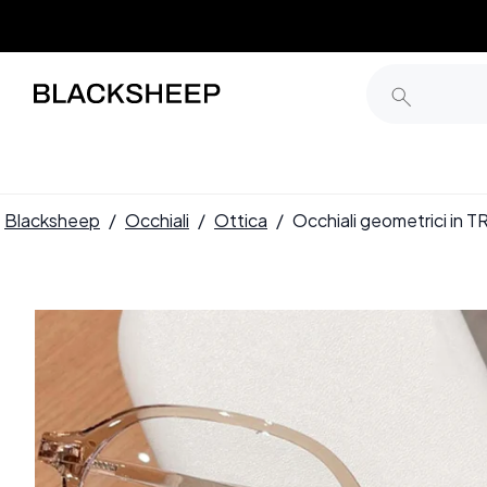
Blacksheep
/
Occhiali
/
Ottica
/
Occhiali geometrici in