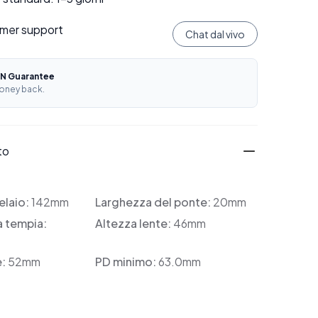
mer support
Chat dal vivo
N Guarantee
oney back.
to
elaio:
142mm
Larghezza del ponte:
20mm
a tempia:
Altezza lente:
46mm
e:
52mm
PD minimo:
63.0mm