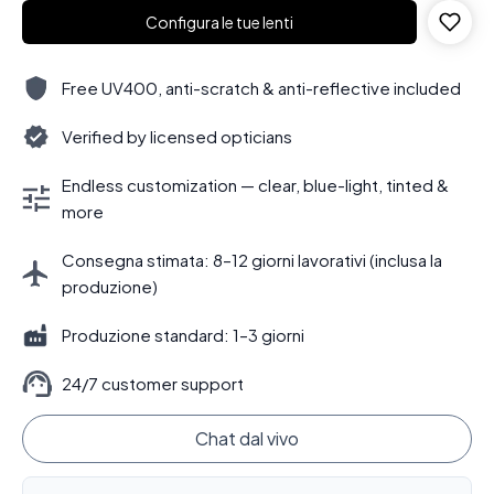
Configura le tue lenti
Free UV400, anti-scratch & anti-reflective included
Verified by licensed opticians
Endless customization — clear, blue-light, tinted &
more
Consegna stimata: 8–12 giorni lavorativi (inclusa la
produzione)
Produzione standard: 1–3 giorni
24/7 customer support
Chat dal vivo