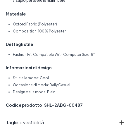
marsupio per avere le mani libere.
Materiale
Oxford Fabric (Polyester)
Composition: 100% Polyester
Dettagli stile
Fashion Fit: Compatible With Computer Size: 8"
Informazioni di design
Stile alla moda: Cool
Occasione di moda: Daily Casual
Design della moda: Plain
Codice prodotto: SHL-2ABG-00487
Taglia + vestibilità