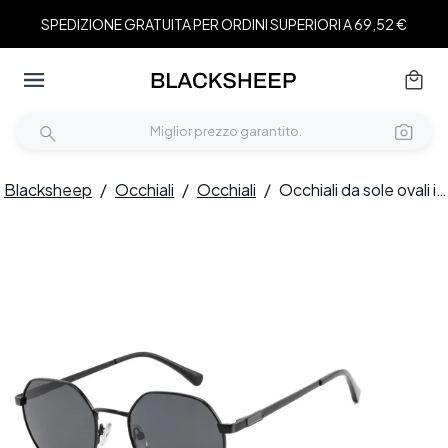
SPEDIZIONE GRATUITA PER ORDINI SUPERIORI A 69,52 €
Blacksheep
/
Occhiali
/
Occhiali
/
Occhiali da sole ovali in metallo nero #BS2012-1990