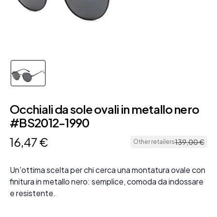
Occhiali da sole ovali in metallo nero
#BS2012-1990
16
,
47
€
139
,
00
€
Other retailers
Un'ottima scelta per chi cerca una montatura ovale con
finitura in metallo nero: semplice, comoda da indossare
e resistente.