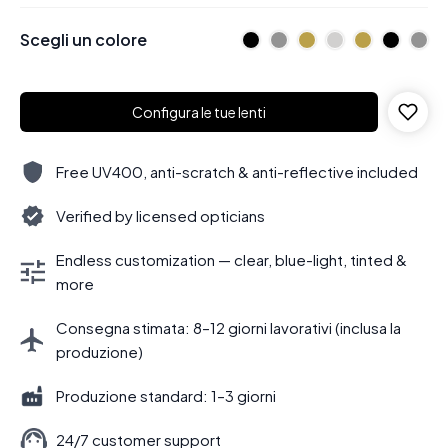
Scegli un colore
Configura le tue lenti
Free UV400, anti-scratch & anti-reflective included
Verified by licensed opticians
Endless customization — clear, blue-light, tinted &
more
Consegna stimata: 8–12 giorni lavorativi (inclusa la
produzione)
Produzione standard: 1–3 giorni
24/7 customer support