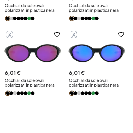
Occhiali da sole ovali
Occhiali da sole ovali
polarizzati in plastica nera
polarizzati in plastica nera
6
,
01
€
6
,
01
€
Occhiali da sole ovali
Occhiali da sole ovali
polarizzati in plastica nera
polarizzati in plastica nera