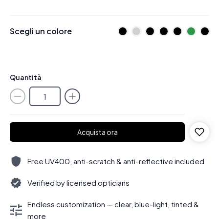
Scegli un colore
Quantità
Acquista ora
Free UV400, anti-scratch & anti-reflective included
Verified by licensed opticians
Endless customization — clear, blue-light, tinted &
more