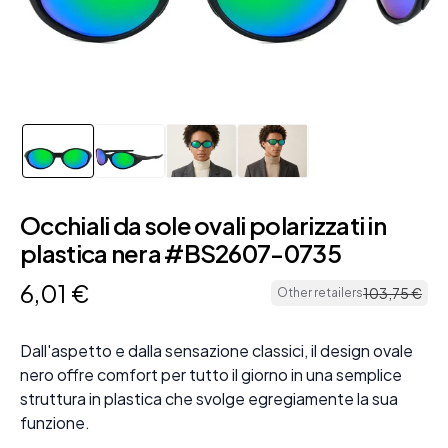
Occhiali da sole ovali polarizzati in
plastica nera #BS2607-0735
6
,
01
€
103
,
75
€
Other retailers
Dall'aspetto e dalla sensazione classici, il design ovale
nero offre comfort per tutto il giorno in una semplice
struttura in plastica che svolge egregiamente la sua
funzione.