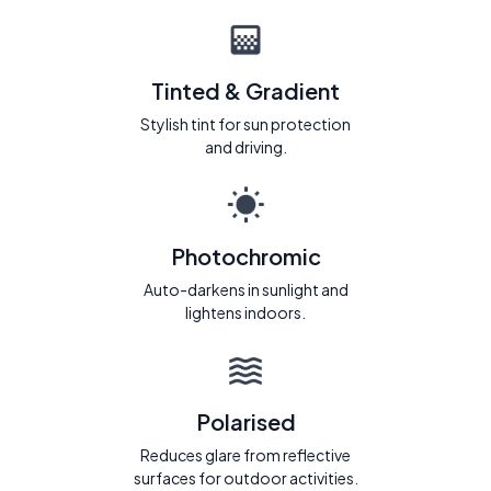
Tinted & Gradient
Stylish tint for sun protection
and driving.
Photochromic
Auto-darkens in sunlight and
lightens indoors.
Polarised
Reduces glare from reflective
surfaces for outdoor activities.