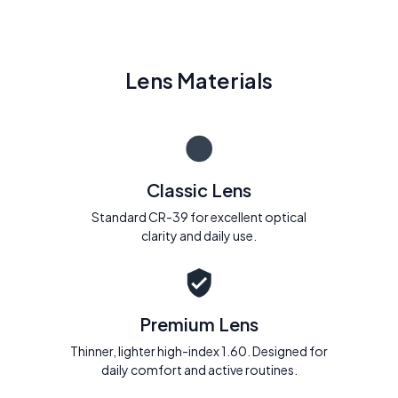
Lens Materials
Classic Lens
Standard CR-39 for excellent optical
clarity and daily use.
Premium Lens
Thinner, lighter high-index 1.60. Designed for
daily comfort and active routines.