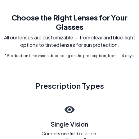
Choose the Right Lenses for Your
Glasses
All our lenses are customizable — from clear and blue-light
options to tinted lenses for sun protection.
* Production time varies depending on the prescription, from 1 - 4 days.
Prescription Types
Single Vision
Corrects one field of vision: