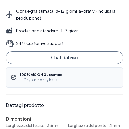
Consegna stimata: 8–12 giorni lavorativi (inclusa la
produzione)
Produzione standard: 1–3 giorni
24/7 customer support
Chat dal vivo
100% VISION Guarantee
— Or your money back.
Dettagli prodotto
Dimensioni
Larghezza del telaio:
133mm
Larghezza del ponte:
21mm