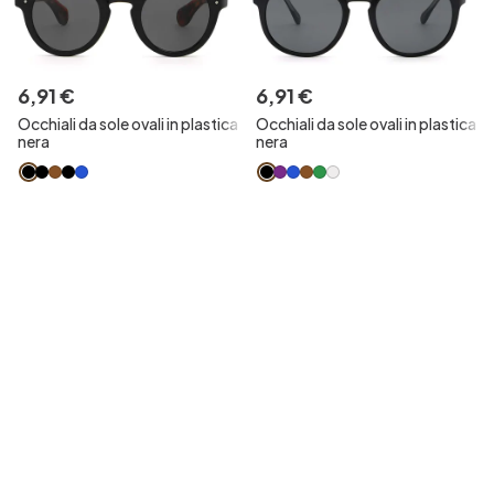
6
,
91
€
6
,
91
€
Occhiali da sole ovali in plastica
Occhiali da sole ovali in plastica
nera
nera