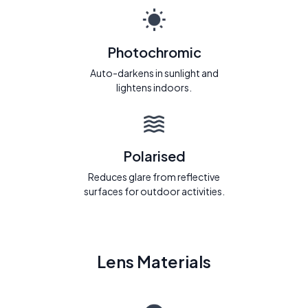
Photochromic
Auto-darkens in sunlight and
lightens indoors.
Polarised
Reduces glare from reflective
surfaces for outdoor activities.
Lens Materials