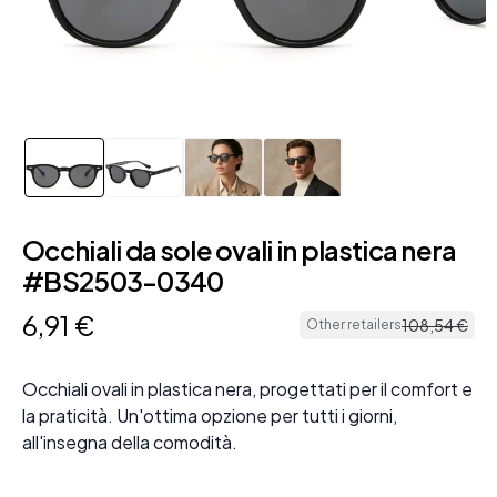
Occhiali da sole ovali in plastica nera
#BS2503-0340
6
,
91
€
108
,
54
€
Other retailers
Occhiali ovali in plastica nera, progettati per il comfort e
la praticità. Un'ottima opzione per tutti i giorni,
all'insegna della comodità.