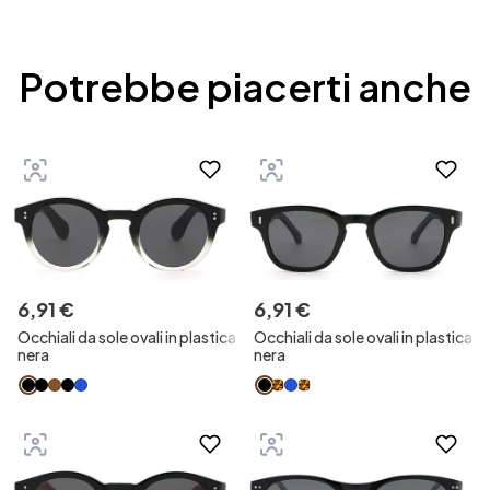
Potrebbe piacerti anche
6
,
91
€
6
,
91
€
Occhiali da sole ovali in plastica
Occhiali da sole ovali in plastica
nera
nera