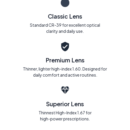
Classic Lens
Standard CR-39 for excellent optical
clarity and daily use.
Premium Lens
Thinner, lighter high-index 1.60. Designed for
daily comfort and active routines.
Superior Lens
Thinnest High-Index 1.67 for
high-power prescriptions.