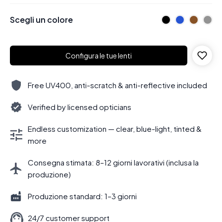
Scegli un colore
Configura le tue lenti
Free UV400, anti-scratch & anti-reflective included
Verified by licensed opticians
Endless customization — clear, blue-light, tinted &
more
Consegna stimata: 8–12 giorni lavorativi (inclusa la
produzione)
Produzione standard: 1–3 giorni
24/7 customer support