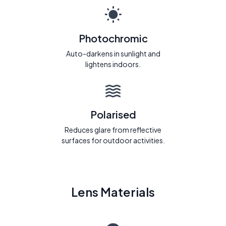
Photochromic
Auto-darkens in sunlight and
lightens indoors.
Polarised
Reduces glare from reflective
surfaces for outdoor activities.
Lens Materials