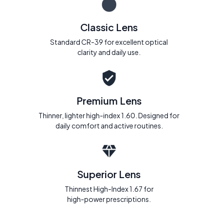
Classic Lens
Standard CR-39 for excellent optical
clarity and daily use.
Premium Lens
Thinner, lighter high-index 1.60. Designed for
daily comfort and active routines.
Superior Lens
Thinnest High-Index 1.67 for
high-power prescriptions.