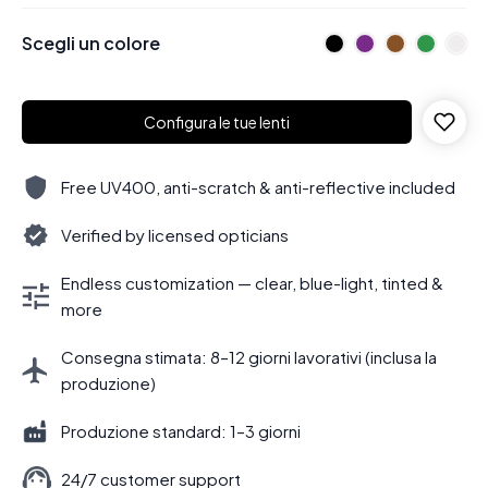
Scegli un colore
Configura le tue lenti
Free UV400, anti-scratch & anti-reflective included
Verified by licensed opticians
Endless customization — clear, blue-light, tinted &
more
Consegna stimata: 8–12 giorni lavorativi (inclusa la
produzione)
Produzione standard: 1–3 giorni
24/7 customer support