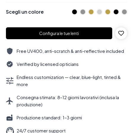
Scegli un colore
Configura le tue lenti
Free UV400, anti-scratch & anti-reflective included
Verified by licensed opticians
Endless customization — clear, blue-light, tinted &
more
Consegna stimata: 8–12 giorni lavorativi (inclusa la
produzione)
Produzione standard: 1–3 giorni
24/7 customer support