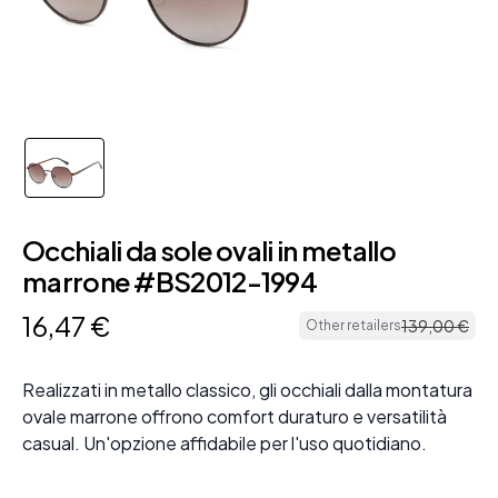
Occhiali da sole ovali in metallo
marrone #BS2012-1994
16
,
47
€
139
,
00
€
Other retailers
Realizzati in metallo classico, gli occhiali dalla montatura
ovale marrone offrono comfort duraturo e versatilità
casual. Un'opzione affidabile per l'uso quotidiano.