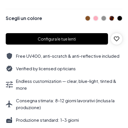
Scegli un colore
Configura le tue lenti
Free UV400, anti-scratch & anti-reflective included
Verified by licensed opticians
Endless customization — clear, blue-light, tinted &
more
Consegna stimata: 8–12 giorni lavorativi (inclusa la
produzione)
Produzione standard: 1–3 giorni