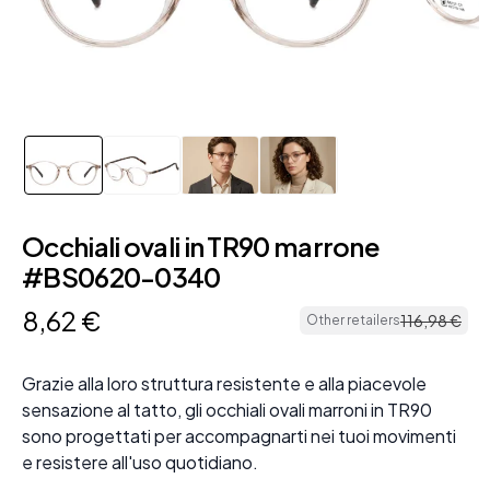
Occhiali ovali in TR90 marrone
#BS0620-0340
8
,
62
€
116
,
98
€
Other retailers
Grazie alla loro struttura resistente e alla piacevole
sensazione al tatto, gli occhiali ovali marroni in TR90
sono progettati per accompagnarti nei tuoi movimenti
e resistere all'uso quotidiano.