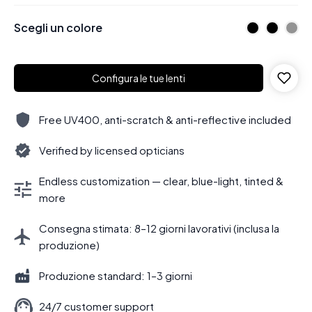
Scegli un colore
Configura le tue lenti
Free UV400, anti-scratch & anti-reflective included
Verified by licensed opticians
Endless customization — clear, blue-light, tinted &
more
Consegna stimata: 8–12 giorni lavorativi (inclusa la
produzione)
Produzione standard: 1–3 giorni
24/7 customer support