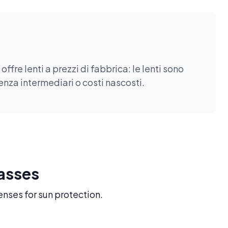
fre lenti a prezzi di fabbrica: le lenti sono
enza intermediari o costi nascosti.
lasses
enses for sun protection.