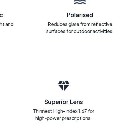
c
Polarised
ght and
Reduces glare from reflective
.
surfaces for outdoor activities.
Superior Lens
Thinnest High-Index 1.67 for
high-power prescriptions.