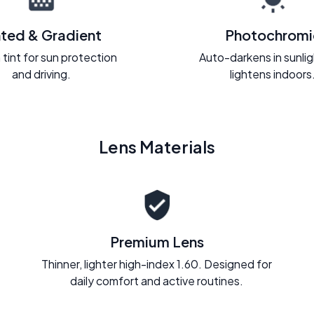
nted & Gradient
Photochromi
 tint for sun protection
Auto-darkens in sunli
and driving.
lightens indoors
Lens Materials
Premium Lens
Thinner, lighter high-index 1.60. Designed for
daily comfort and active routines.