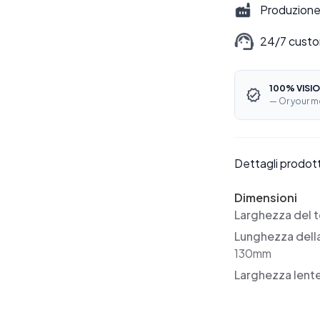
Produzione 
24/7 custo
100% VISIO
— Or your m
Dettagli prodot
Dimensioni
Larghezza del t
Lunghezza dell
130mm
Larghezza lent