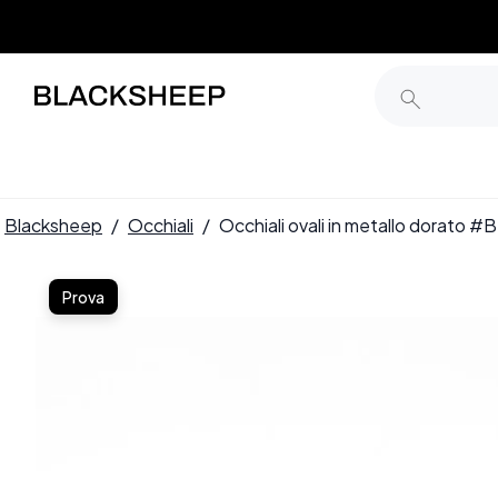
Blacksheep
/
Occhiali
/
Occhiali ovali in metallo dorato
Prova