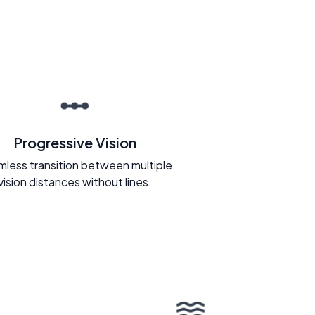
Progressive Vision
less transition between multiple
vision distances without lines.