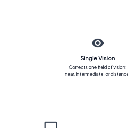
Single Vision
Corrects one field of vision:
near, intermediate, or distanc