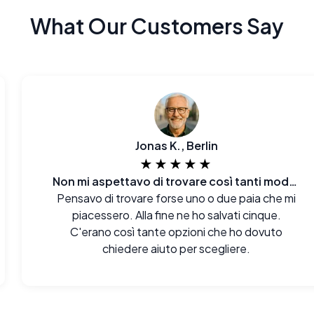
What Our Customers Say
Jonas K., Berlin
★★★★★
Non mi aspettavo di trovare così tanti modelli
Pensavo di trovare forse uno o due paia che mi
piacessero. Alla fine ne ho salvati cinque.
C'erano così tante opzioni che ho dovuto
chiedere aiuto per scegliere.