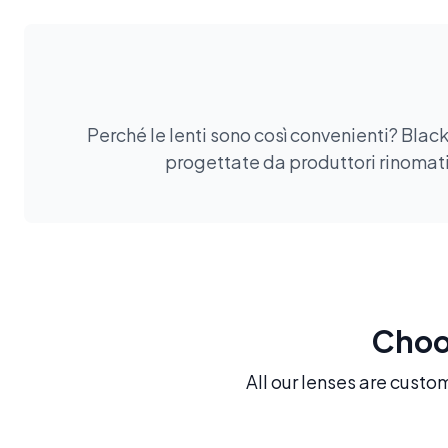
Perché le lenti sono così convenienti? Black
progettate da produttori rinomati.
Choos
All our lenses are custo