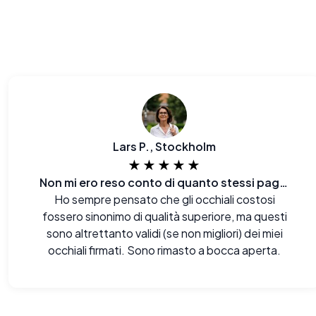
Lars P., Stockholm
★★★★★
Non mi ero reso conto di quanto stessi pagando in più prima.
Ho sempre pensato che gli occhiali costosi
fossero sinonimo di qualità superiore, ma questi
sono altrettanto validi (se non migliori) dei miei
occhiali firmati. Sono rimasto a bocca aperta.