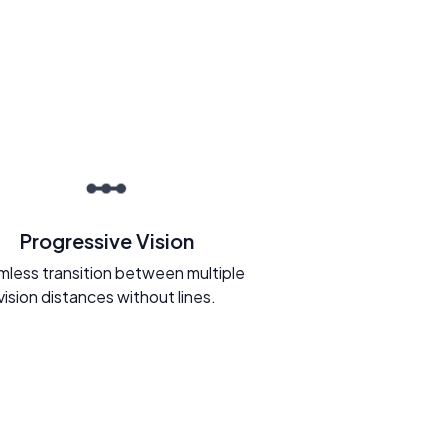
Progressive Vision
less transition between multiple
vision distances without lines.