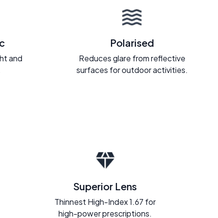
c
Polarised
ght and
Reduces glare from reflective
.
surfaces for outdoor activities.
Superior Lens
Thinnest High-Index 1.67 for
high-power prescriptions.