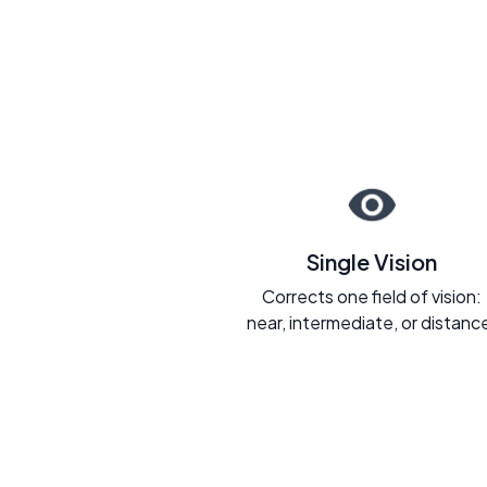
Single Vision
Corrects one field of vision:
near, intermediate, or distanc