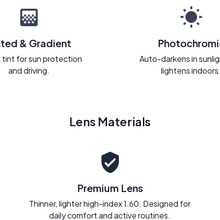
nted & Gradient
Photochromi
 tint for sun protection
Auto-darkens in sunli
and driving.
lightens indoors
Lens Materials
Premium Lens
Thinner, lighter high-index 1.60. Designed for
daily comfort and active routines.