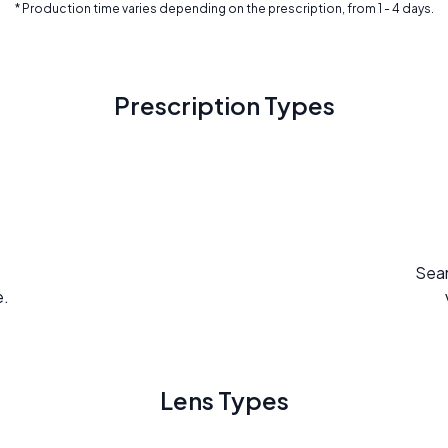
* Production time varies depending on the prescription, from 1 - 4 days.
Prescription Types
Seam
e.
Lens Types