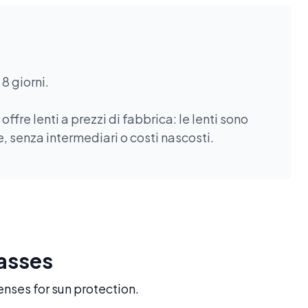
8 giorni.
fre lenti a prezzi di fabbrica: le lenti sono
, senza intermediari o costi nascosti.
lasses
enses for sun protection.