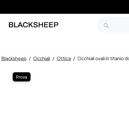
Blacksheep
/
Occhiali
/
Ottica
/
Occhiali ovali in titan
Prova