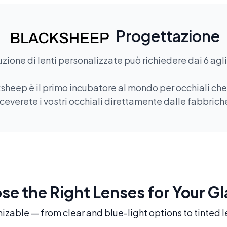
Progettazione
zione di lenti personalizzate può richiedere dai 6 agli 
sheep è il primo incubatore al mondo per occhiali che of
ceverete i vostri occhiali direttamente dalle fabbriche
e the Right Lenses for Your G
mizable — from clear and blue-light options to tinted l