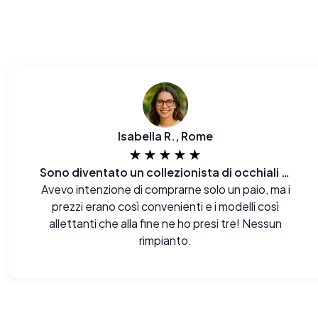
Isabella R., Rome
★★★★★
Sono diventato un collezionista di occhiali per caso.
Avevo intenzione di comprarne solo un paio, ma i
prezzi erano così convenienti e i modelli così
allettanti che alla fine ne ho presi tre! Nessun
rimpianto.