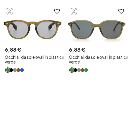
6
,
88
€
6
,
88
€
Occhiali da sole ovali in plastica
Occhiali da sole ovali in plastica
verde
verde