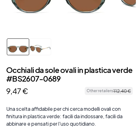
Occhiali da sole ovali in plastica verde
#BS2607-0689
9
,
47
€
112
,
40
€
Other retailers
Una scelta affidabile per chi cerca modelli ovali con
finitura in plastica verde: facili da indossare, facili da
abbinare e pensati per l'uso quotidiano.