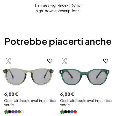
Thinnest High-Index 1.67 for
high-power prescriptions.
Potrebbe piacerti anche
6
,
88
€
6
,
88
€
Occhiali da sole ovali in plastica
Occhiali da sole ovali in plastica
verde
verde