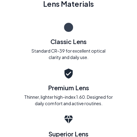
Lens Materials
Classic Lens
Standard CR-39 for excellent optical
clarity and daily use.
Premium Lens
Thinner, lighter high-index 1.60. Designed for
daily comfort and active routines.
Superior Lens