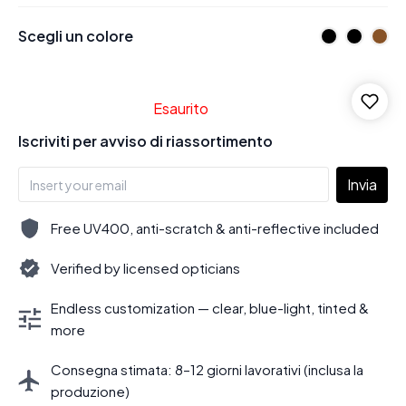
Scegli un colore
Esaurito
Iscriviti per avviso di riassortimento
Invia
Free UV400, anti-scratch & anti-reflective included
Verified by licensed opticians
Endless customization — clear, blue-light, tinted &
more
Consegna stimata: 8–12 giorni lavorativi (inclusa la
produzione)