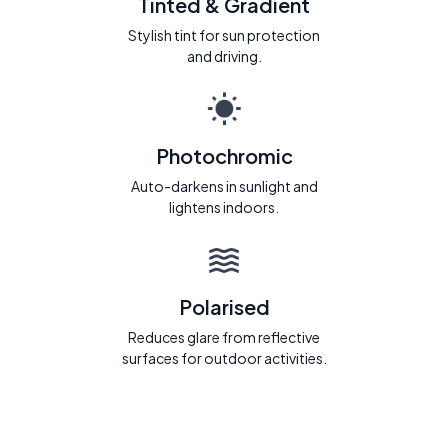
Tinted & Gradient
Stylish tint for sun protection
and driving.
Photochromic
Auto-darkens in sunlight and
lightens indoors.
Polarised
Reduces glare from reflective
surfaces for outdoor activities.