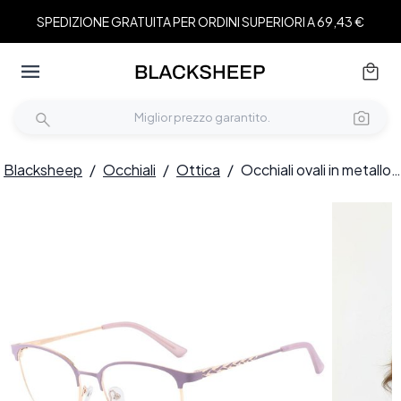
SPEDIZIONE GRATUITA PER ORDINI SUPERIORI A 69,43 €
Blacksheep
/
Occhiali
/
Ottica
/
Occhiali ovali in metallo viola #BS2425-0459