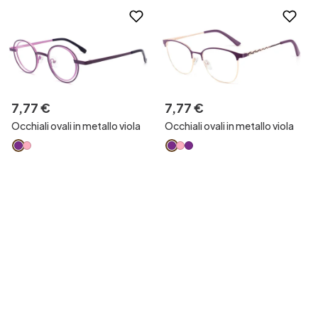
7
,
77
€
7
,
77
€
Occhiali ovali in metallo viola
Occhiali ovali in metallo viola