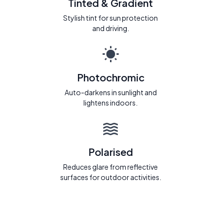
Tinted & Gradient
Stylish tint for sun protection
and driving.
Photochromic
Auto-darkens in sunlight and
lightens indoors.
Polarised
Reduces glare from reflective
surfaces for outdoor activities.