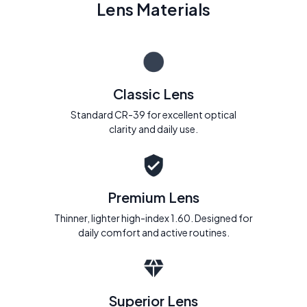
Lens Materials
Classic Lens
Standard CR-39 for excellent optical
clarity and daily use.
Premium Lens
Thinner, lighter high-index 1.60. Designed for
daily comfort and active routines.
Superior Lens