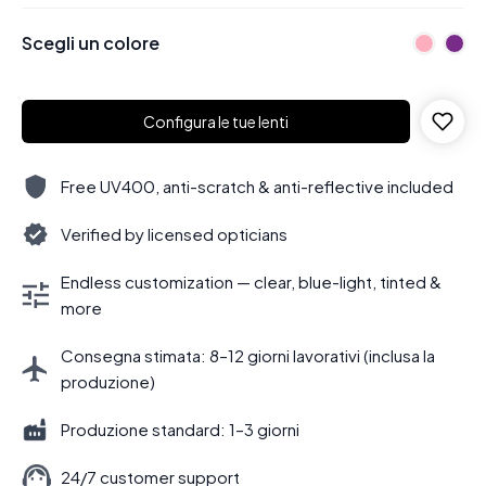
Scegli un colore
Configura le tue lenti
Free UV400, anti-scratch & anti-reflective included
Verified by licensed opticians
Endless customization — clear, blue-light, tinted &
more
Consegna stimata: 8–12 giorni lavorativi (inclusa la
produzione)
Produzione standard: 1–3 giorni
24/7 customer support