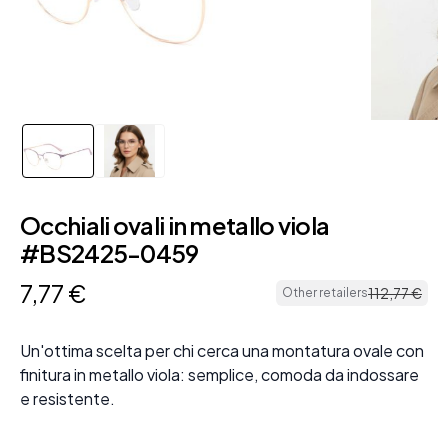
Occhiali ovali in metallo viola
#BS2425-0459
7
,
77
€
112
,
77
€
Other retailers
Un'ottima scelta per chi cerca una montatura ovale con
finitura in metallo viola: semplice, comoda da indossare
e resistente.