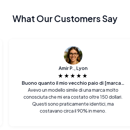
What Our Customers Say
Amir P., Lyon
★★★★★
Buono quanto il mio vecchio paio di [marca famosa]
Avevo un modello simile di una marca molto
conosciuta che mi era costato oltre 150 dollari.
Questi sono praticamente identici, ma
costavano circa il 90% in meno.