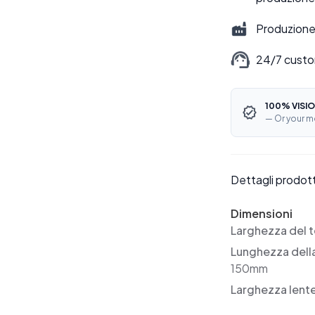
Produzione 
24/7 custo
100% VISIO
— Or your m
Dettagli prodot
Dimensioni
Larghezza del t
Lunghezza dell
150mm
Larghezza lent