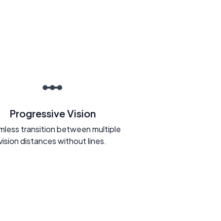
Progressive Vision
less transition between multiple
vision distances without lines.