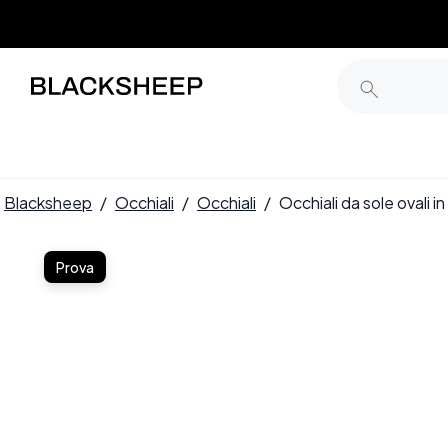
Blacksheep
/
Occhiali
/
Occhiali
/
Occhiali da sole ovali
Prova