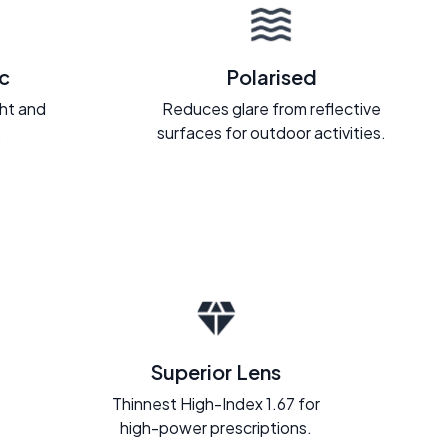
c
Polarised
ght and
Reduces glare from reflective
.
surfaces for outdoor activities.
Superior Lens
Thinnest High-Index 1.67 for
high-power prescriptions.