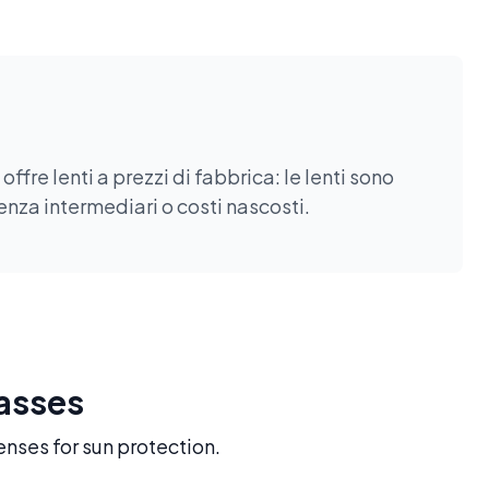
fre lenti a prezzi di fabbrica: le lenti sono
enza intermediari o costi nascosti.
lasses
enses for sun protection.