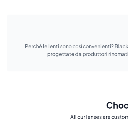
Perché le lenti sono così convenienti? Black
progettate da produttori rinomati.
Choos
All our lenses are custo