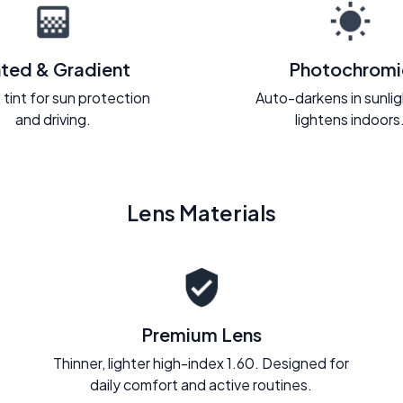
nted & Gradient
Photochromi
 tint for sun protection
Auto-darkens in sunli
and driving.
lightens indoors
Lens Materials
Premium Lens
Thinner, lighter high-index 1.60. Designed for
daily comfort and active routines.