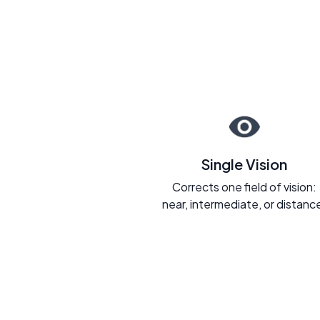
Single Vision
Corrects one field of vision:
near, intermediate, or distanc