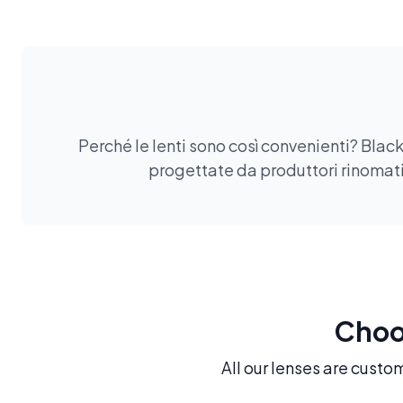
Perché le lenti sono così convenienti? Black
progettate da produttori rinomati.
Choos
All our lenses are custo