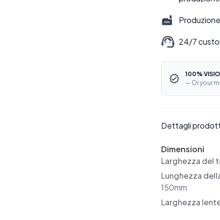
Produzione 
24/7 custo
100% VISIO
— Or your m
Dettagli prodot
Dimensioni
Larghezza del t
Lunghezza dell
150mm
Larghezza lent