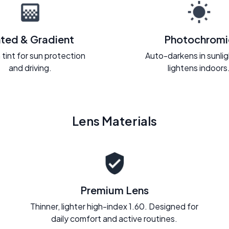
nted & Gradient
Photochromi
 tint for sun protection
Auto-darkens in sunli
and driving.
lightens indoors
Lens Materials
Premium Lens
Thinner, lighter high-index 1.60. Designed for
daily comfort and active routines.