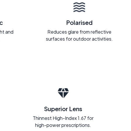
c
Polarised
ght and
Reduces glare from reflective
.
surfaces for outdoor activities.
Superior Lens
Thinnest High-Index 1.67 for
high-power prescriptions.