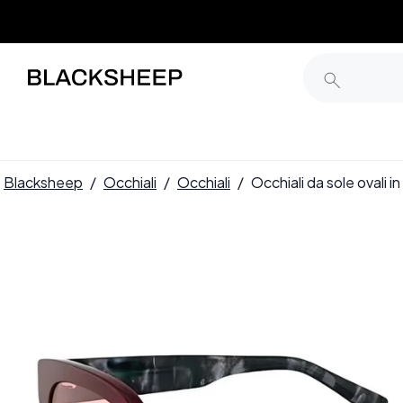
Blacksheep
/
Occhiali
/
Occhiali
/
Occhiali da sole ovali