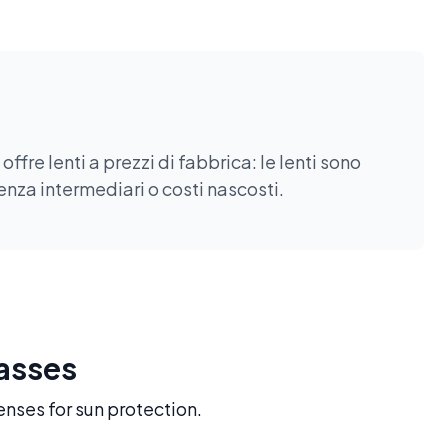
fre lenti a prezzi di fabbrica: le lenti sono
enza intermediari o costi nascosti.
lasses
enses for sun protection.