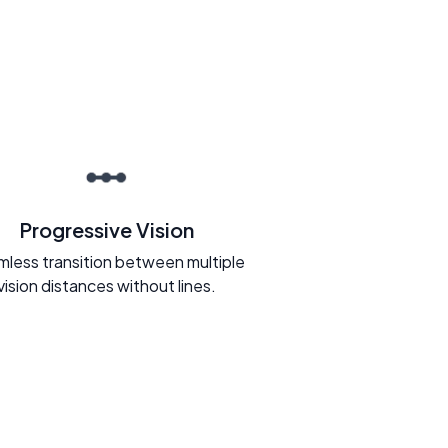
Progressive Vision
less transition between multiple
vision distances without lines.