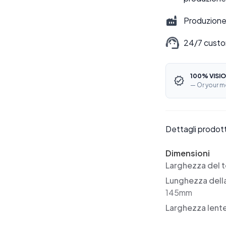
Produzione 
24/7 custo
100% VISIO
— Or your m
Dettagli prodot
Dimensioni
Larghezza del t
Lunghezza dell
145mm
Larghezza lent