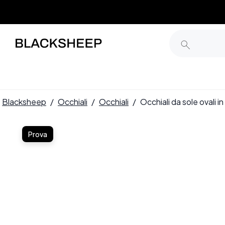
Blacksheep
/
Occhiali
/
Occhiali
/
Occhiali da sole oval
Prova