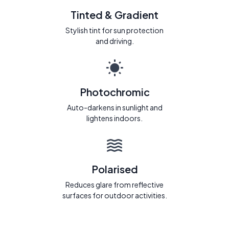
Tinted & Gradient
Stylish tint for sun protection
and driving.
Photochromic
Auto-darkens in sunlight and
lightens indoors.
Polarised
Reduces glare from reflective
surfaces for outdoor activities.