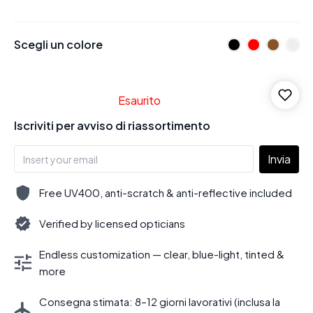
Scegli un colore
Esaurito
Iscriviti per avviso di riassortimento
Invia
Free UV400, anti-scratch & anti-reflective included
Verified by licensed opticians
Endless customization — clear, blue-light, tinted &
more
Consegna stimata: 8–12 giorni lavorativi (inclusa la