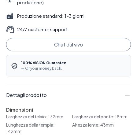
produzione)
Produzione standard: 1–3 giorni
24/7 customer support
Chat dal vivo
100% VISION Guarantee
— Or your money back.
Dettagli prodotto
Dimensioni
Larghezza del telaio:
132mm
Larghezza del ponte:
18mm
Lunghezza della tempia:
Altezza lente:
43mm
142mm