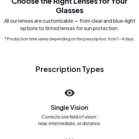
Choose the Right Lenses for Your
Glasses
All our lenses are customizable — from clear and blue-light
options to tinted lenses for sun protection.
* Production time varies depending on the prescription, from 1 - 4 days.
Prescription Types
Single Vision
Corrects one field of vision:
near, intermediate, or distance.