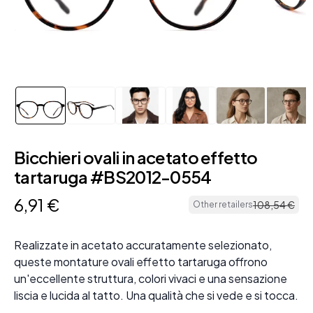
Bicchieri ovali in acetato effetto
tartaruga #BS2012-0554
6
,
91
€
108
,
54
€
Other retailers
Realizzate in acetato accuratamente selezionato,
queste montature ovali effetto tartaruga offrono
un'eccellente struttura, colori vivaci e una sensazione
liscia e lucida al tatto. Una qualità che si vede e si tocca.