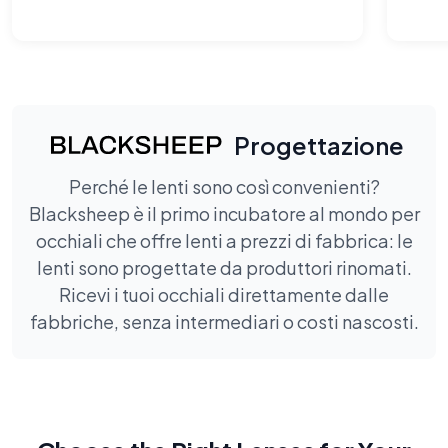
donano davvero.
o
Progettazione
Perché le lenti sono così convenienti?
Blacksheep è il primo incubatore al mondo per
occhiali che offre lenti a prezzi di fabbrica: le
lenti sono progettate da produttori rinomati.
Ricevi i tuoi occhiali direttamente dalle
fabbriche, senza intermediari o costi nascosti.