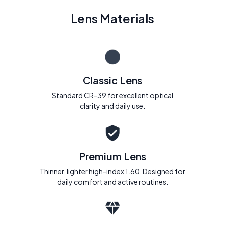
Lens Materials
Classic Lens
Standard CR-39 for excellent optical
clarity and daily use.
Premium Lens
Thinner, lighter high-index 1.60. Designed for
daily comfort and active routines.