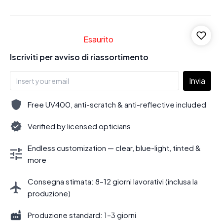
Esaurito
Iscriviti per avviso di riassortimento
Invia
Free UV400, anti-scratch & anti-reflective included
Verified by licensed opticians
Endless customization — clear, blue-light, tinted &
more
Consegna stimata: 8–12 giorni lavorativi (inclusa la
produzione)
Produzione standard: 1–3 giorni