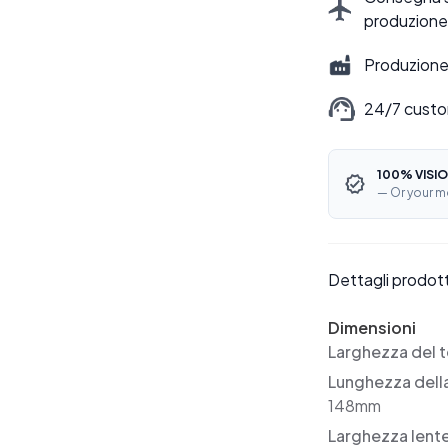
produzione
Produzione 
24/7 custo
100% VISIO
— Or your m
Dettagli prodot
Dimensioni
Larghezza del t
Lunghezza dell
148mm
Larghezza lent