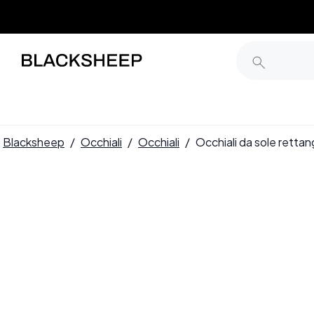
Blacksheep
/
Occhiali
/
Occhiali
/
Occhiali da sole rett