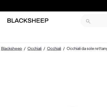
Blacksheep
/
Occhiali
/
Occhiali
/
Occhiali da sole retta