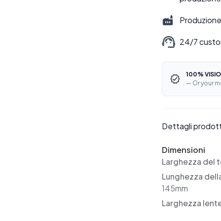
Produzione 
24/7 custo
100% VISIO
— Or your m
Dettagli prodot
Dimensioni
Larghezza del t
Lunghezza dell
145mm
Larghezza lent