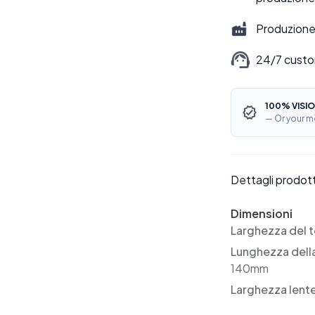
Produzione 
24/7 custo
100% VISIO
— Or your m
Dettagli prodot
Dimensioni
Larghezza del t
Lunghezza dell
140mm
Larghezza lent