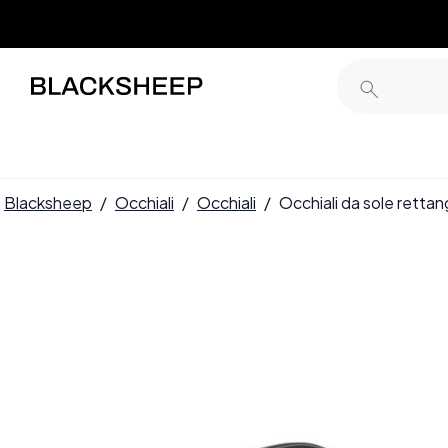
Blacksheep
/
Occhiali
/
Occhiali
/
Occhiali da sole retta