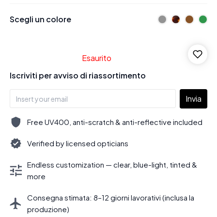
Scegli un colore
Esaurito
Iscriviti per avviso di riassortimento
Invia
Free UV400, anti-scratch & anti-reflective included
Verified by licensed opticians
Endless customization — clear, blue-light, tinted &
more
Consegna stimata: 8–12 giorni lavorativi (inclusa la
produzione)