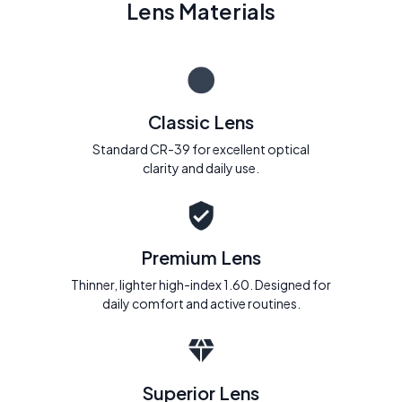
Lens Materials
Classic Lens
Standard CR-39 for excellent optical
clarity and daily use.
Premium Lens
Thinner, lighter high-index 1.60. Designed for
daily comfort and active routines.
Superior Lens