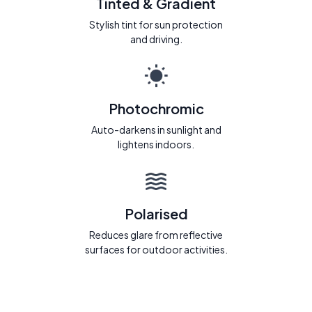
Tinted & Gradient
Stylish tint for sun protection
and driving.
Photochromic
Auto-darkens in sunlight and
lightens indoors.
Polarised
Reduces glare from reflective
surfaces for outdoor activities.