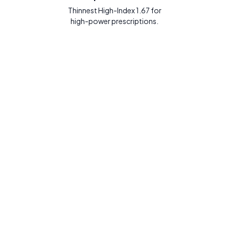
Thinnest High-Index 1.67 for
high-power prescriptions.