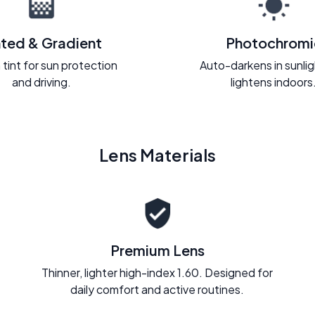
nted & Gradient
Photochromi
 tint for sun protection
Auto-darkens in sunli
and driving.
lightens indoors
Lens Materials
Premium Lens
Thinner, lighter high-index 1.60. Designed for
daily comfort and active routines.