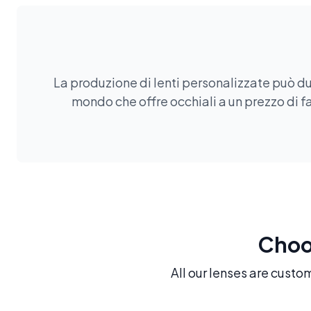
La produzione di lenti personalizzate può du
mondo che offre occhiali a un prezzo di fa
Choos
All our lenses are custo