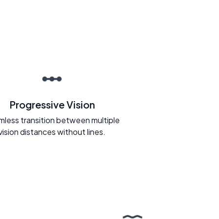
Progressive Vision
less transition between multiple
vision distances without lines.