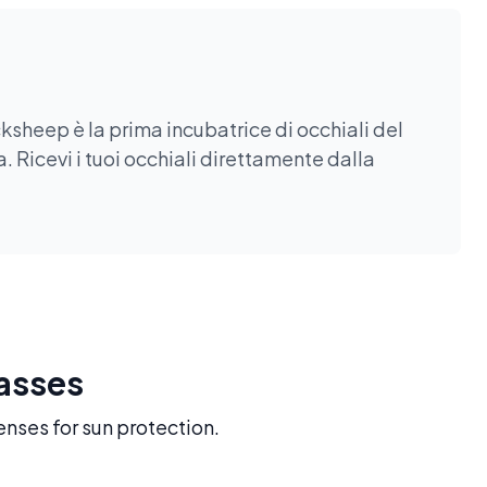
ksheep è la prima incubatrice di occhiali del
. Ricevi i tuoi occhiali direttamente dalla
lasses
enses for sun protection.