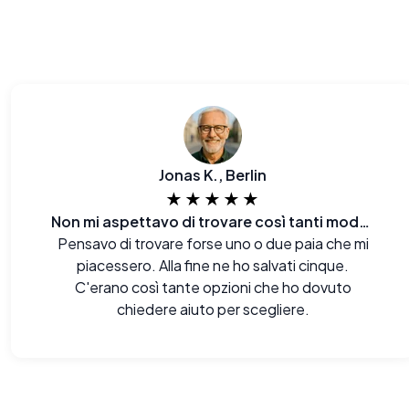
Jonas K., Berlin
★★★★★
Non mi aspettavo di trovare così tanti modelli
Pensavo di trovare forse uno o due paia che mi
piacessero. Alla fine ne ho salvati cinque.
C'erano così tante opzioni che ho dovuto
chiedere aiuto per scegliere.