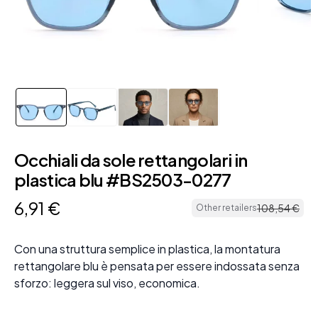
Occhiali da sole rettangolari in
plastica blu #BS2503-0277
6
,
91
€
108
,
54
€
Other retailers
Con una struttura semplice in plastica, la montatura
rettangolare blu è pensata per essere indossata senza
sforzo: leggera sul viso, economica.