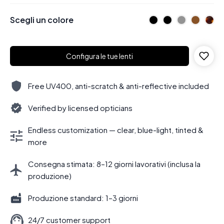
Scegli un colore
Configura le tue lenti
Free UV400, anti-scratch & anti-reflective included
Verified by licensed opticians
Endless customization — clear, blue-light, tinted &
more
Consegna stimata: 8–12 giorni lavorativi (inclusa la
produzione)
Produzione standard: 1–3 giorni
24/7 customer support