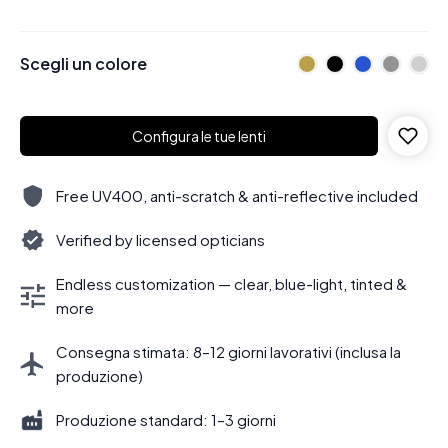
Scegli un colore
Configura le tue lenti
Free UV400, anti-scratch & anti-reflective included
Verified by licensed opticians
Endless customization — clear, blue-light, tinted &
more
Consegna stimata: 8–12 giorni lavorativi (inclusa la
produzione)
Produzione standard: 1–3 giorni