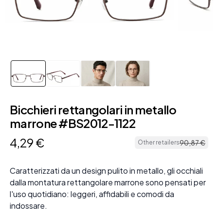
Bicchieri rettangolari in metallo
marrone #BS2012-1122
4
,
29
€
90
,
87
€
Other retailers
Caratterizzati da un design pulito in metallo, gli occhiali
dalla montatura rettangolare marrone sono pensati per
l'uso quotidiano: leggeri, affidabili e comodi da
indossare.