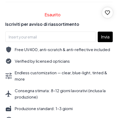
Esaurito
Iscriviti per avviso di riassortimento
Invia
Free UV400, anti-scratch & anti-reflective included
Verified by licensed opticians
Endless customization — clear, blue-light, tinted &
more
Consegna stimata: 8–12 giorni lavorativi (inclusa la
produzione)
Produzione standard: 1–3 giorni